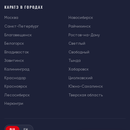
КАРАТЭ В ГОРОДАХ
Москва
Новосибирск
Санкт-Петербург
Райчихинск
Благовещенск
Ростов-на-Дону
Белогорск
Светлый
Владивосток
Свободный
Завитинск
Тында
Калининград
Хабаровск
Краснодар
Циолковский
Красноярск
Южно-Сахалинск
Лесосибирск
Тверская область
Нерюнгри
RU
EN