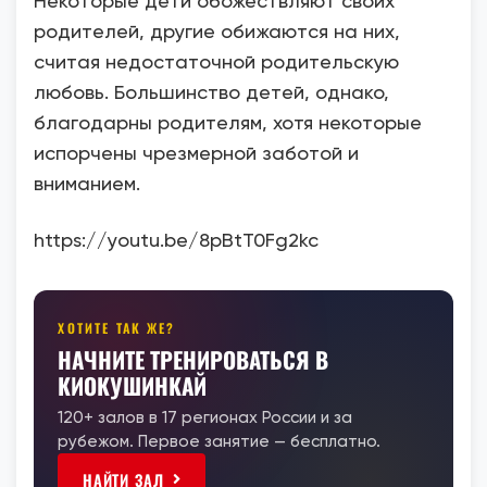
Некоторые дети обожествляют своих
родителей, другие обижаются на них,
считая недостаточной родительскую
любовь. Большинство детей, однако,
благодарны родителям, хотя некоторые
испорчены чрезмерной заботой и
вниманием.
https://youtu.be/8pBtT0Fg2kc
ХОТИТЕ ТАК ЖЕ?
НАЧНИТЕ ТРЕНИРОВАТЬСЯ В
КИОКУШИНКАЙ
120+ залов в 17 регионах России и за
рубежом. Первое занятие — бесплатно.
НАЙТИ ЗАЛ