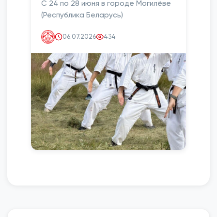
С 24 по 28 июня в городе Могилёве
(Республика Беларусь)
06.07.2026
434