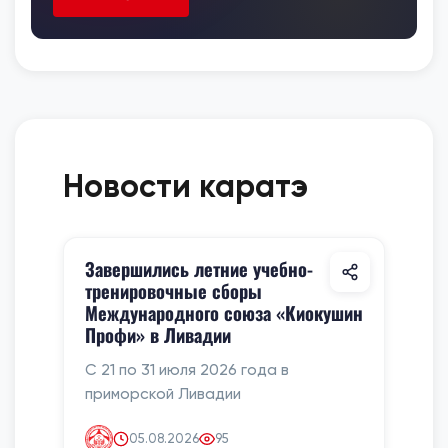
Новости каратэ
Завершились летние учебно-
тренировочные сборы
Международного союза «Киокушин
Профи» в Ливадии
С 21 по 31 июля 2026 года в
приморской Ливадии
05.08.2026
95