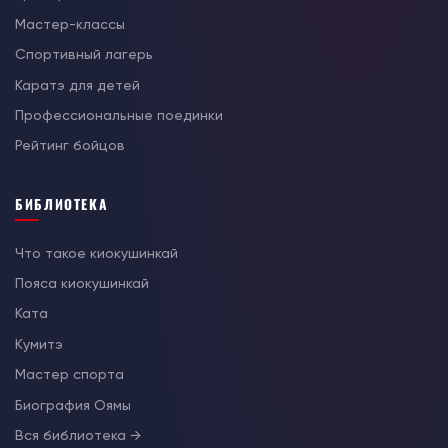
Мастер-классы
Спортивный лагерь
Каратэ для детей
Профессиональные поединки
Рейтинг бойцов
БИБЛИОТЕКА
Что такое киокушинкай
Пояса киокушинкай
Ката
Кумитэ
Мастер спорта
Биография Оямы
Вся библиотека →