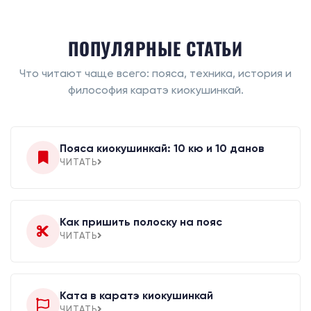
ПОПУЛЯРНЫЕ СТАТЬИ
Что читают чаще всего: пояса, техника, история и
философия каратэ киокушинкай.
Пояса киокушинкай: 10 кю и 10 данов
ЧИТАТЬ
Как пришить полоску на пояс
ЧИТАТЬ
Ката в каратэ киокушинкай
ЧИТАТЬ