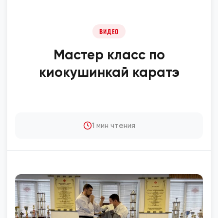
ВИДЕО
Мастер класс по
киокушинкай каратэ
1 мин чтения