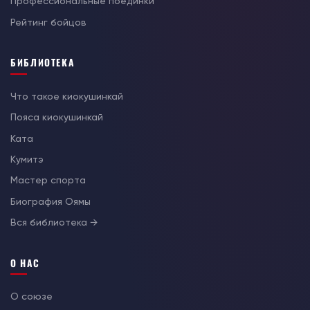
Профессиональные поединки
Рейтинг бойцов
БИБЛИОТЕКА
Что такое киокушинкай
Пояса киокушинкай
Ката
Кумитэ
Мастер спорта
Биография Оямы
Вся библиотека →
О НАС
О союзе