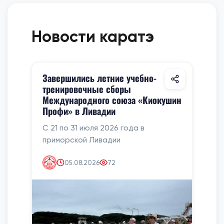
Новости каратэ
Завершились летние учебно-
тренировочные сборы
Международного союза «Киокушин
Профи» в Ливадии
С 21 по 31 июля 2026 года в
приморской Ливадии
05.08.2026
72