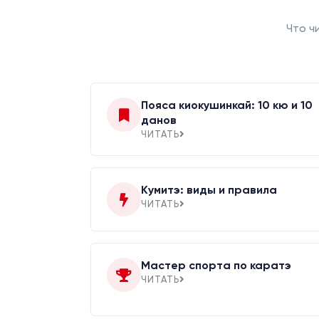
Что ч
Пояса киокушинкай: 10 кю и 10
данов
ЧИТАТЬ
Кумитэ: виды и правила
ЧИТАТЬ
Мастер спорта по каратэ
ЧИТАТЬ