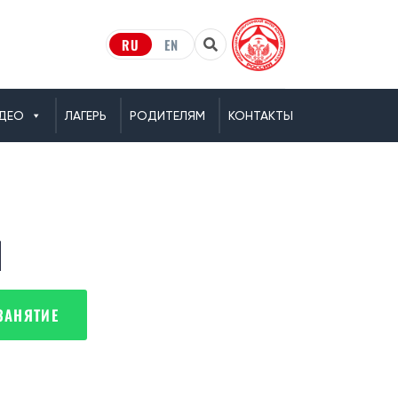
RU
EN
ДЕО
ЛАГЕРЬ
РОДИТЕЛЯМ
КОНТАКТЫ
Й
ЗАНЯТИЕ