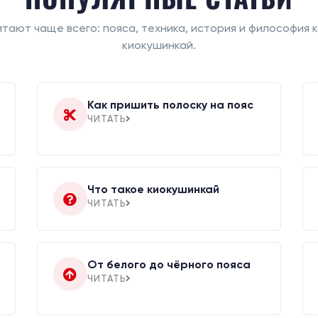
итают чаще всего: пояса, техника, история и философия 
киокушинкай.
Как пришить полоску на пояс
ЧИТАТЬ
Что такое киокушинкай
ЧИТАТЬ
От белого до чёрного пояса
ЧИТАТЬ