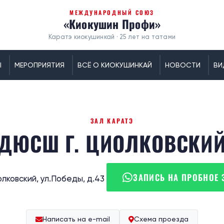
МЕЖДУНАРОДНЫЙ СОЮЗ
«Киокушин Профи»
Каратэ киокушинкай · 25 лет на татами
Ы
МЕРОПРИЯТИЯ
ВСЁ О КИОКУШИНКАЙ
НОВОСТИ
ВИ
ЗАЛ КАРАТЭ
ДЮСШ Г. ЦИОЛКОВСКИ
ЗАПИСЬ НА ПРОБНОЕ 
олковский, ул.Победы, д.43
Написать на e-mail
Схема проезда