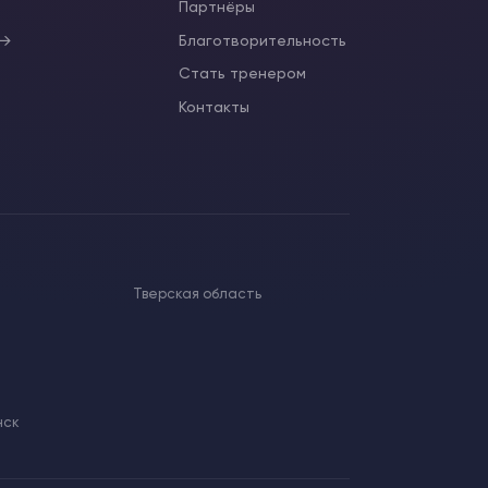
ы
Партнёры
 →
Благотворительность
Стать тренером
Контакты
Тверская область
нск