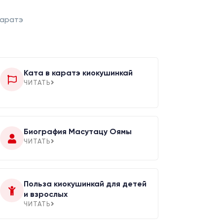
каратэ
Ката в каратэ киокушинкай
ЧИТАТЬ
Биография Масутацу Оямы
ЧИТАТЬ
Польза киокушинкай для детей
и взрослых
ЧИТАТЬ