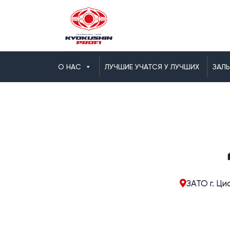
О НАС
ЛУЧШИЕ УЧАТСЯ У ЛУЧШИХ
ЗАЛ
ЗАТО г. Ци