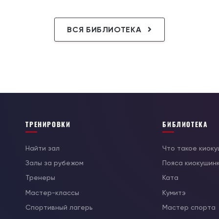
ВСЯ БИБЛИОТЕКА
ТРЕНИРОВКИ
БИБЛИОТЕКА
Найти зал
Что такое киок
Залы за рубежом
Пояса киокушин
Тренеры
Ката
Мастер-классы
Кумитэ
Спортивный лагерь
Мастер спорта