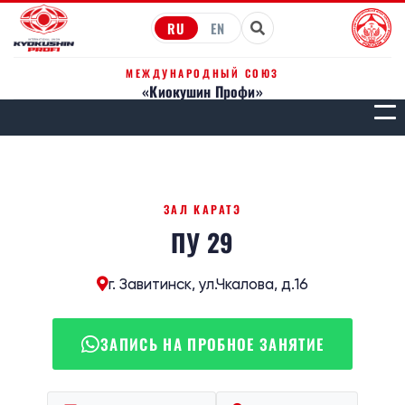
RU
EN
МЕЖДУНАРОДНЫЙ СОЮЗ
«Киокушин Профи»
МЕН
ЗАЛ КАРАТЭ
ПУ 29
г. Завитинск, ул.Чкалова, д.16
ЗАПИСЬ НА ПРОБНОЕ ЗАНЯТИЕ