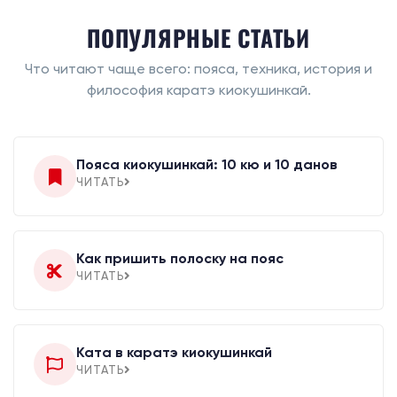
ПОПУЛЯРНЫЕ СТАТЬИ
Что читают чаще всего: пояса, техника, история и
философия каратэ киокушинкай.
Пояса киокушинкай: 10 кю и 10 данов
ЧИТАТЬ
Как пришить полоску на пояс
ЧИТАТЬ
Ката в каратэ киокушинкай
ЧИТАТЬ