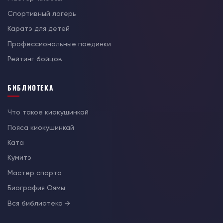
Спортивный лагерь
Каратэ для детей
Профессиональные поединки
Рейтинг бойцов
БИБЛИОТЕКА
Что такое киокушинкай
Пояса киокушинкай
Ката
Кумитэ
Мастер спорта
Биография Оямы
Вся библиотека →