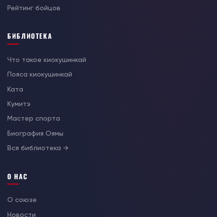
Рейтинг бойцов
БИБЛИОТЕКА
Что такое киокушинкай
Пояса киокушинкай
Ката
Кумитэ
Мастер спорта
Биография Оямы
Вся библиотека →
О НАС
О союзе
Новости