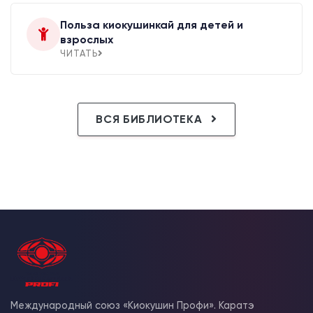
Польза киокушинкай для детей и
взрослых
ЧИТАТЬ
ВСЯ БИБЛИОТЕКА
Международный союз «Киокушин Профи». Каратэ