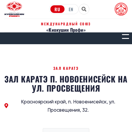
RU
EN
МЕЖДУНАРОДНЫЙ СОЮЗ
«Киокушин Профи»
МЕН
ЗАЛ КАРАТЭ
ЗАЛ КАРАТЭ П. НОВОЕНИСЕЙСК НА
УЛ. ПРОСВЕЩЕНИЯ
Красноярский край, п. Новоенисейск, ул.
Просвещения, 32.