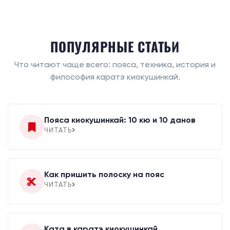
ПОПУЛЯРНЫЕ СТАТЬИ
Что читают чаще всего: пояса, техника, история и
философия каратэ киокушинкай.
Пояса киокушинкай: 10 кю и 10 данов
ЧИТАТЬ
Как пришить полоску на пояс
ЧИТАТЬ
Ката в каратэ киокушинкай