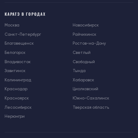
КАРАТЭ В ГОРОДАХ
Москва
Новосибирск
Санкт-Петербург
Райчихинск
Благовещенск
Ростов-на-Дону
Белогорск
Светлый
Владивосток
Свободный
Завитинск
Тында
Калининград
Хабаровск
Краснодар
Циолковский
Красноярск
Южно-Сахалинск
Лесосибирск
Тверская область
Нерюнгри