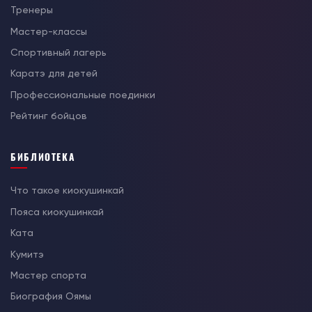
Тренеры
Мастер-классы
Спортивный лагерь
Каратэ для детей
Профессиональные поединки
Рейтинг бойцов
БИБЛИОТЕКА
Что такое киокушинкай
Пояса киокушинкай
Ката
Кумитэ
Мастер спорта
Биография Оямы