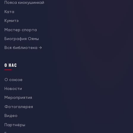
Пояса киокушинкай
Ката
Кумитэ
Мастер спорта
Биография Оямы
Вся библиотека →
О НАС
О союзе
Новости
Мероприятия
Фотогалерея
Видео
Партнёры