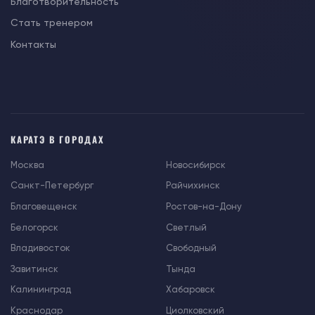
Благотворительность
Стать тренером
Контакты
КАРАТЭ В ГОРОДАХ
Москва
Новосибирск
Санкт-Петербург
Райчихинск
Благовещенск
Ростов-на-Дону
Белогорск
Светлый
Владивосток
Свободный
Завитинск
Тында
Калининград
Хабаровск
Краснодар
Циолковский