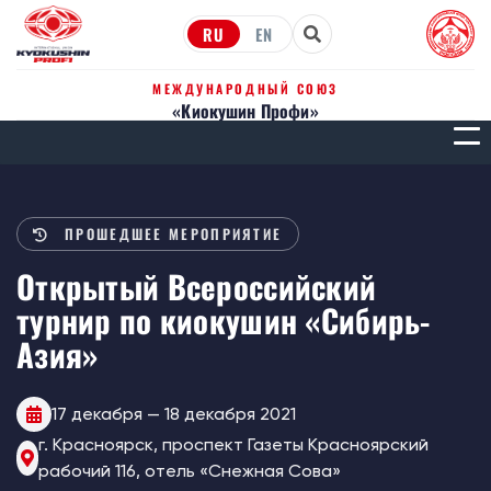
RU
EN
МЕЖДУНАРОДНЫЙ СОЮЗ
«Киокушин Профи»
МЕН
ПРОШЕДШЕЕ МЕРОПРИЯТИЕ
Открытый Всероссийский
турнир по киокушин «Сибирь-
Азия»
17 декабря — 18 декабря 2021
г. Красноярск, проспект Газеты Красноярский
рабочий 116, отель «Снежная Сова»