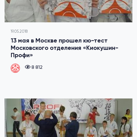
19.05.2018
13 мая в Москве прошел кю-тест
Московского отделения «Киокушин-
Профи»
8 812