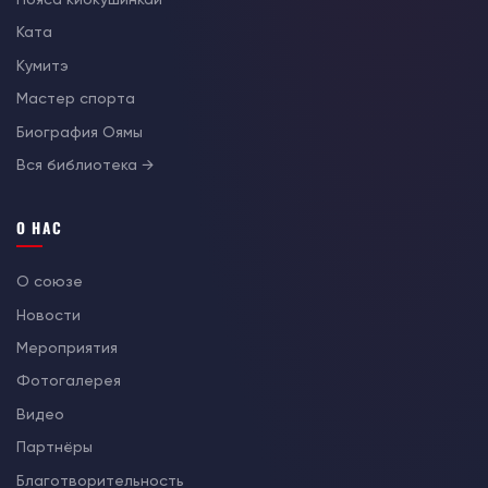
Ката
Кумитэ
Мастер спорта
Биография Оямы
Вся библиотека →
О НАС
О союзе
Новости
Мероприятия
Фотогалерея
Видео
Партнёры
Благотворительность