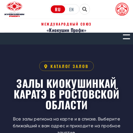
RU
EN
МЕЖДУНАРОДНЫЙ СОЮЗ
«Киокушин Профи»
МЕН
КАТАЛОГ ЗАЛОВ
ЗАЛЫ КИОКУШИНКАЙ
КАРАТЭ В РОСТОВСКОЙ
ОБЛАСТИ
Все залы региона на карте и в списке. Выберите
ближайший к вам адрес и приходите на пробное
занятие.