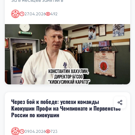
За 8 месяцев занятий в
27.04.2026
492
Через бой к победе: успехи команды
Киокушин Профи на Чемпионате и Первенстве
России по киокушин
09.04.2026
723