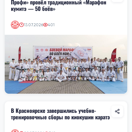
Профи» провёл традиционный «Марафон
кумитэ — 50 боёв»
13.07.2026
401
В Красноярске завершились учебно-
тренировочные сборы по киокушин каратэ