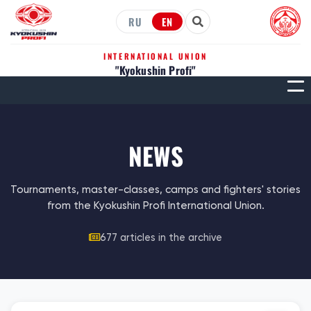
RU
EN
INTERNATIONAL UNION
"Kyokushin Profi"
МЕН
NEWS
Tournaments, master-classes, camps and fighters' stories
from the Kyokushin Profi International Union.
677 articles in the archive