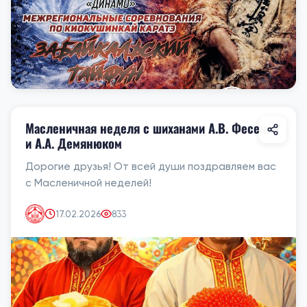
Масленичная неделя с шиханами А.В. Фесенко
и А.А. Демянюком
Дорогие друзья! От всей души поздравляем вас
с Масленичной неделей!
17.02.2026
833