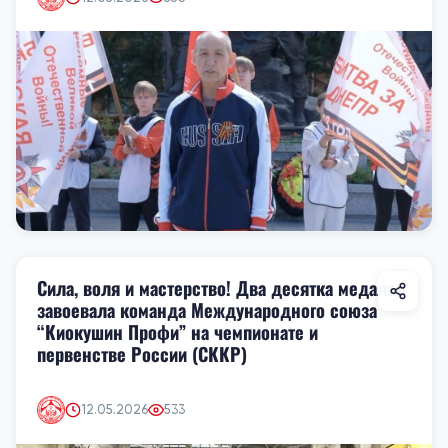
Сила, воля и мастерство! Два десятка медалей
завоевала команда Международного союза
“Киокушин Профи” на чемпионате и
первенстве России (СККР)
12.05.2026
533