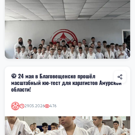
🥋 24 мая в Благовещенске прошёл
масштабный кю-тест для каратистов Амурской
области!
29.05.2026
476