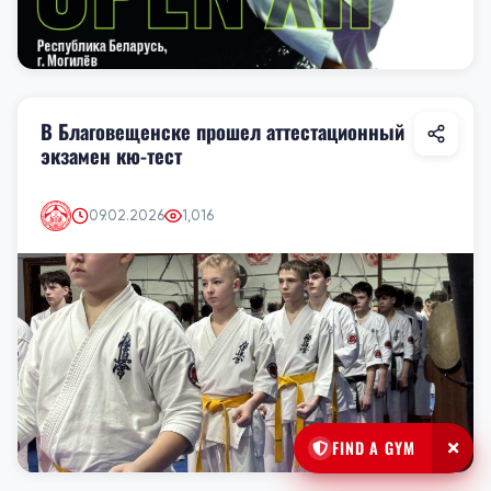
В Благовещенске прошел аттестационный
экзамен кю-тест
09.02.2026
1,016
FIND A GYM