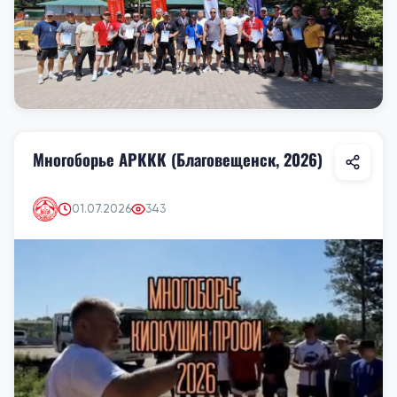
Многоборье АРККК (Благовещенск, 2026)
01.07.2026
343