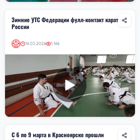
Зимние УТС Федерации фулл-контакт каратэ
России
16.03.2026
1,166
С 6 по 9 марта в Красноярске прошли