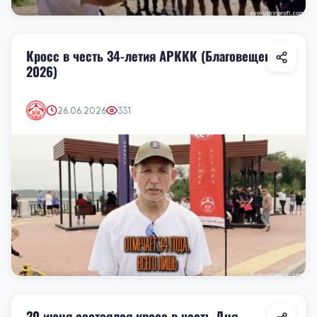
Кросс в честь 34-летия АРККК (Благовещенск,
2026)
26.06.2026
331
20 июня состоялся кросс в честь Дня