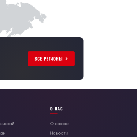
ВСЕ РЕГИОНЫ
О НАС
ушинкай
О союзе
кай
Новости