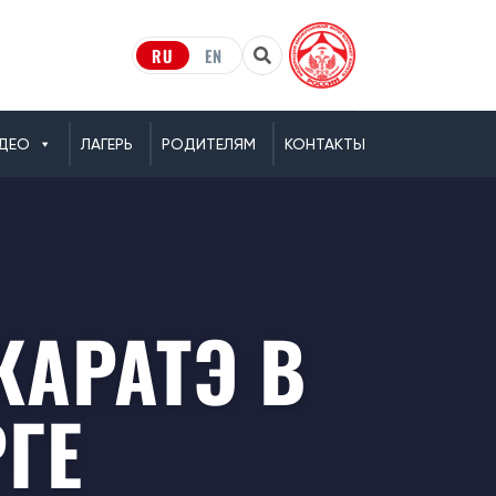
RU
EN
ДЕО
ЛАГЕРЬ
РОДИТЕЛЯМ
КОНТАКТЫ
АРАТЭ В
ГЕ