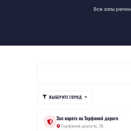
Все залы регион
ВЫБЕРИТЕ ГОРОД
Зал каратэ на Торфяной дороге
Торфяная дорога, 7Б