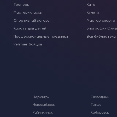
Тренеры
Ката
Мастер-классы
Кумитэ
Спортивный лагерь
Мастер спорта
Каратэ для детей
Биография Оям
Профессиональные поединки
Вся библиотека
Рейтинг бойцов
Нерюнгри
Свободный
Новосибирск
Тында
Райчихинск
Хабаровск