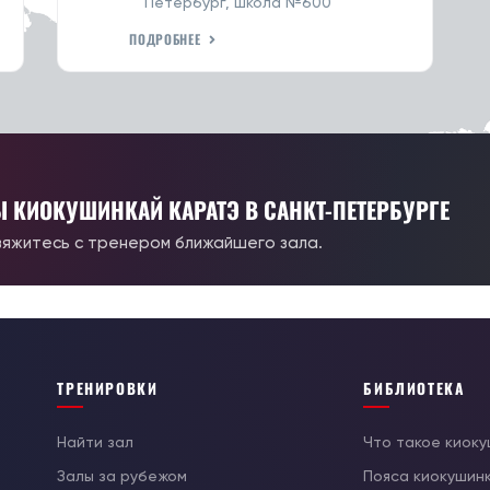
Петербург, школа №600
ПОДРОБНЕЕ
Ы КИОКУШИНКАЙ КАРАТЭ В САНКТ-ПЕТЕРБУРГЕ
вяжитесь с тренером ближайшего зала.
ТРЕНИРОВКИ
БИБЛИОТЕКА
Найти зал
Что такое киок
Залы за рубежом
Пояса киокушин