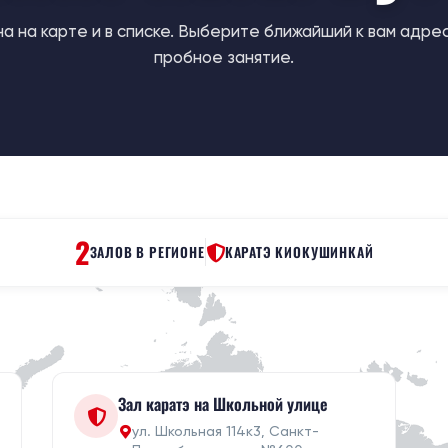
а на карте и в списке. Выберите ближайший к вам адре
пробное занятие.
2
ЗАЛОВ В РЕГИОНЕ
КАРАТЭ КИОКУШИНКАЙ
Зал каратэ на Школьной улице
ул. Школьная 114к3, Санкт-