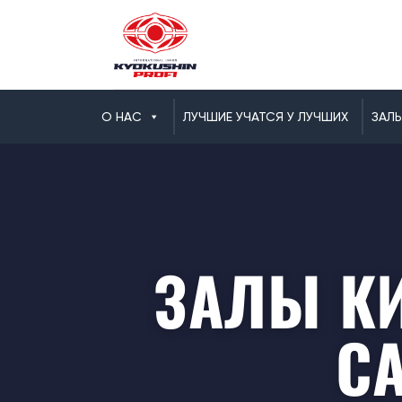
О НАС
ЛУЧШИЕ УЧАТСЯ У ЛУЧШИХ
ЗАЛ
ЗАЛЫ К
С