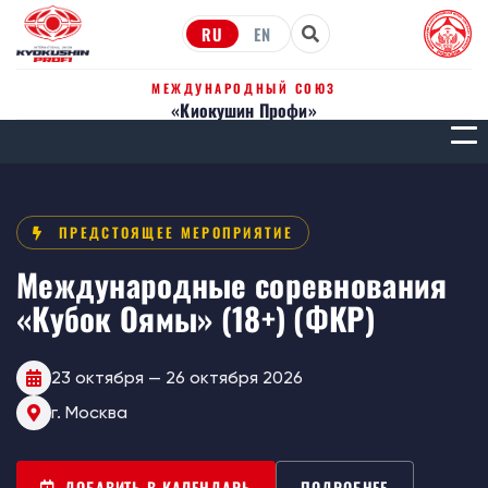
RU
EN
МЕЖДУНАРОДНЫЙ СОЮЗ
«Киокушин Профи»
МЕН
ПРЕДСТОЯЩЕЕ МЕРОПРИЯТИЕ
Международные соревнования
«Кубок Оямы» (18+) (ФКР)
23 октября — 26 октября 2026
г. Москва
ДОБАВИТЬ В КАЛЕНДАРЬ
ПОДРОБНЕЕ