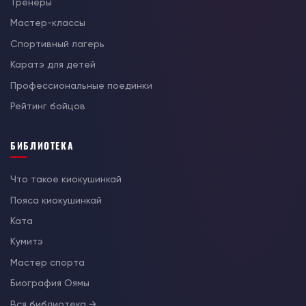
Тренеры
Мастер-классы
Спортивный лагерь
Каратэ для детей
Профессиональные поединки
Рейтинг бойцов
БИБЛИОТЕКА
Что такое киокушинкай
Пояса киокушинкай
Ката
Кумитэ
Мастер спорта
Биография Оямы
Вся библиотека →