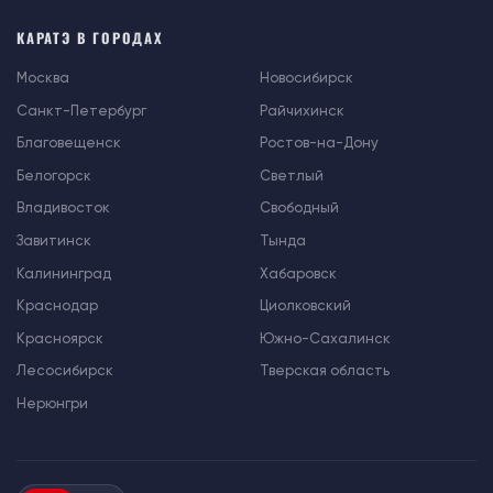
КАРАТЭ В ГОРОДАХ
Москва
Новосибирск
Санкт-Петербург
Райчихинск
Благовещенск
Ростов-на-Дону
Белогорск
Светлый
Владивосток
Свободный
Завитинск
Тында
Калининград
Хабаровск
Краснодар
Циолковский
Красноярск
Южно-Сахалинск
Лесосибирск
Тверская область
Нерюнгри