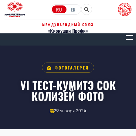
RU
EN
МЕЖДУНАРОДНЫЙ СОЮЗ
«Киокушин Профи»
МЕН
ФОТОГАЛЕРЕЯ
VI ТЕСТ-КУМИТЭ СОК
КОЛИЗЕЙ ФОТО
29 января 2024