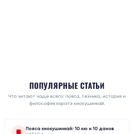
ПОПУЛЯРНЫЕ СТАТЬИ
Что читают чаще всего: пояса, техника, история и
философия каратэ киокушинкай.
Пояса киокушинкай: 10 кю и 10 данов