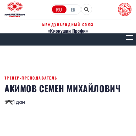
RU
EN
МЕЖДУНАРОДНЫЙ СОЮЗ
«Киокушин Профи»
МЕН
ТРЕНЕР-ПРЕПОДАВАТЕЛЬ
АКИМОВ СЕМЕН МИХАЙЛОВИЧ
1 дан