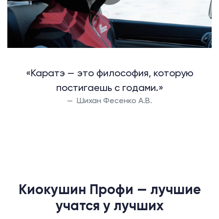
«Каратэ — это философия, которую
постигаешь с годами.»
Шихан Фесенко А.В.
Киокушин Профи — лучшие
учатся у лучших