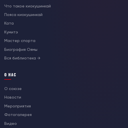
Что такое киокушинкай
Пояса киокушинкай
Ката
Кумитэ
Мастер спорта
Биография Оямы
Вся библиотека →
О НАС
О союзе
Новости
Мероприятия
Фотогалерея
Видео