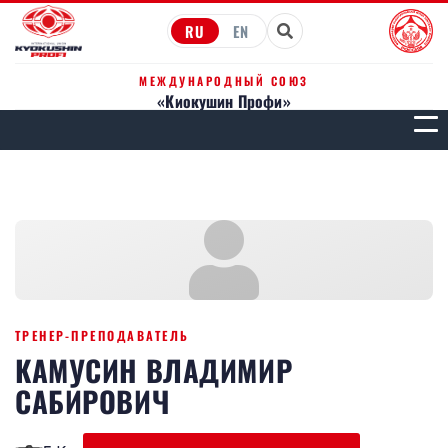
RU
EN
МЕЖДУНАРОДНЫЙ СОЮЗ
«Киокушин Профи»
МЕН
ТРЕНЕР-ПРЕПОДАВАТЕЛЬ
КАМУСИН ВЛАДИМИР
САБИРОВИЧ