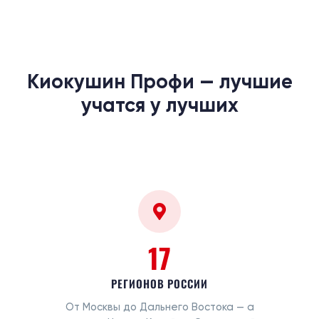
Киокушин Профи — лучшие
учатся у лучших
17
РЕГИОНОВ РОССИИ
От Москвы до Дальнего Востока — а