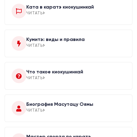
Ката в каратэ киокушинкай
ЧИТАТЬ
Кумитэ: виды и правила
ЧИТАТЬ
Что такое киокушинкай
ЧИТАТЬ
Биография Масутацу Оямы
ЧИТАТЬ
Мастер спорта по каратэ