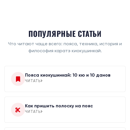
ПОПУЛЯРНЫЕ СТАТЬИ
Что читают чаще всего: пояса, техника, история и
философия каратэ киокушинкай.
Пояса киокушинкай: 10 кю и 10 данов
ЧИТАТЬ
Как пришить полоску на пояс
ЧИТАТЬ