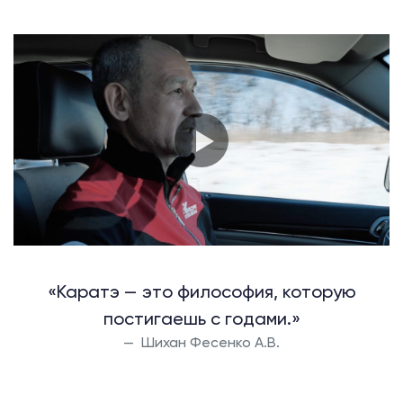
«Каратэ — это философия, которую
постигаешь с годами.»
Шихан Фесенко А.В.