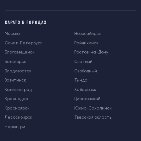
КАРАТЭ В ГОРОДАХ
Москва
Новосибирск
Санкт-Петербург
Райчихинск
Благовещенск
Ростов-на-Дону
Белогорск
Светлый
Владивосток
Свободный
Завитинск
Тында
Калининград
Хабаровск
Краснодар
Циолковский
Красноярск
Южно-Сахалинск
Лесосибирск
Тверская область
Нерюнгри