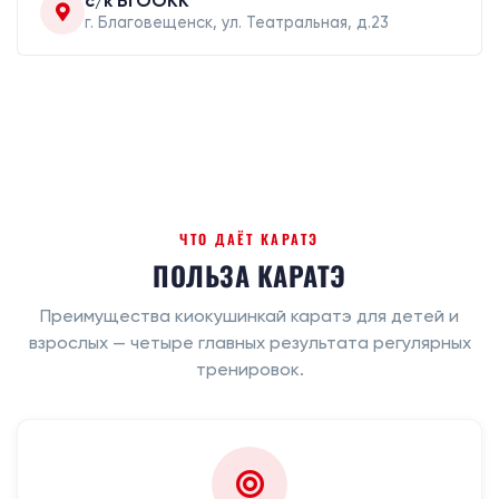
с/к БГООКК
г. Благовещенск, ул. Театральная, д.23
ЧТО ДАЁТ КАРАТЭ
ПОЛЬЗА КАРАТЭ
Преимущества киокушинкай каратэ для детей и
взрослых — четыре главных результата регулярных
тренировок.