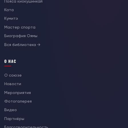
Пояса киокушинкай
Ката
Кумитэ
Мастер спорта
Биография Оямы
Вся библиотека →
О НАС
О союзе
Новости
Мероприятия
Фотогалерея
Видео
Партнёры
Благотворительность