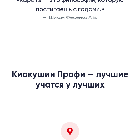
постигаешь с годами.»
Шихан Фесенко А.В.
Киокушин Профи — лучшие
учатся у лучших