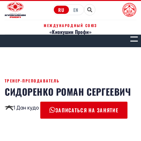
RU
EN
МЕЖДУНАРОДНЫЙ СОЮЗ
«Киокушин Профи»
МЕН
ТРЕНЕР-ПРЕПОДАВАТЕЛЬ
СИДОРЕНКО РОМАН СЕРГЕЕВИЧ
1 Дан кудо
ЗАПИСАТЬСЯ НА ЗАНЯТИЕ