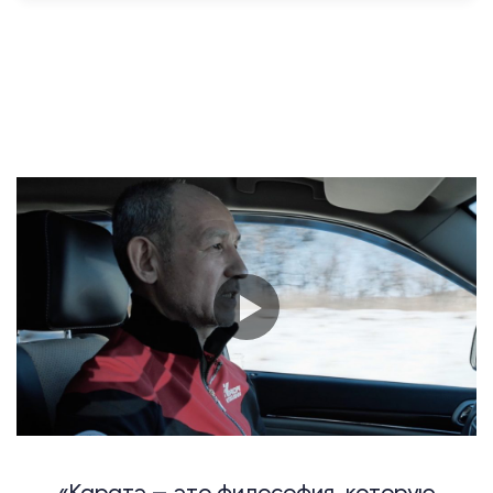
«Каратэ — это философия, которую