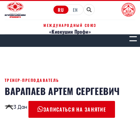
RU
EN
МЕЖДУНАРОДНЫЙ СОЮЗ
«Киокушин Профи»
МЕН
ТРЕНЕР-ПРЕПОДАВАТЕЛЬ
ВАРАПАЕВ АРТЕМ СЕРГЕЕВИЧ
3 Дан
ЗАПИСАТЬСЯ НА ЗАНЯТИЕ