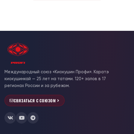
Международный союз «Киокушин Профи». Каратэ
киокушинкай — 25 лет на татами. 120+ залов в 17
регионах России и за рубежом.
СВЯЗАТЬСЯ С СОЮЗОМ