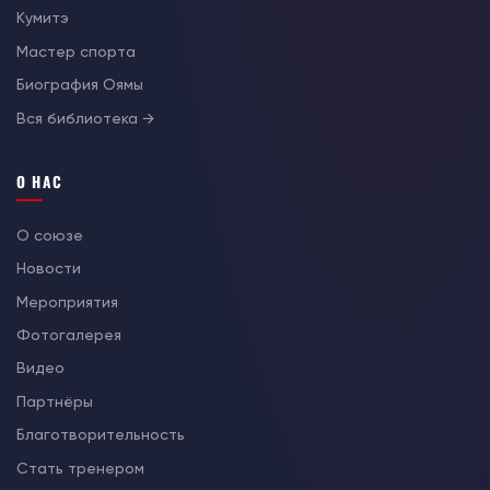
Кумитэ
Мастер спорта
Биография Оямы
Вся библиотека →
О НАС
О союзе
Новости
Мероприятия
Фотогалерея
Видео
Партнёры
Благотворительность
Стать тренером