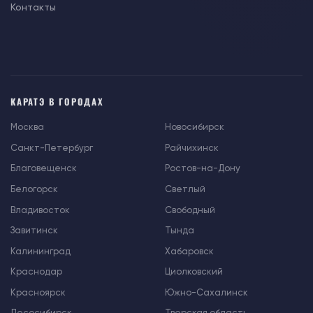
Контакты
КАРАТЭ В ГОРОДАХ
Москва
Новосибирск
Санкт-Петербург
Райчихинск
Благовещенск
Ростов-на-Дону
Белогорск
Светлый
Владивосток
Свободный
Завитинск
Тында
Калининград
Хабаровск
Краснодар
Циолковский
Красноярск
Южно-Сахалинск
Лесосибирск
Тверская область