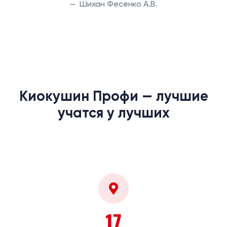
Шихан Фесенко А.В.
Киокушин Профи — лучшие
учатся у лучших
17