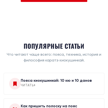
ПОПУЛЯРНЫЕ СТАТЬИ
Что читают чаще всего: пояса, техника, история и
философия каратэ киокушинкай.
Пояса киокушинкай: 10 кю и 10 данов
ЧИТАТЬ
Как пришить полоску на пояс