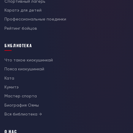
Спортивный лагерь
Каратэ для детей
Профессиональные поединки
Рейтинг бойцов
БИБЛИОТЕКА
Что такое киокушинкай
Пояса киокушинкай
Ката
Кумитэ
Мастер спорта
Биография Оямы
Вся библиотека →
О НАС