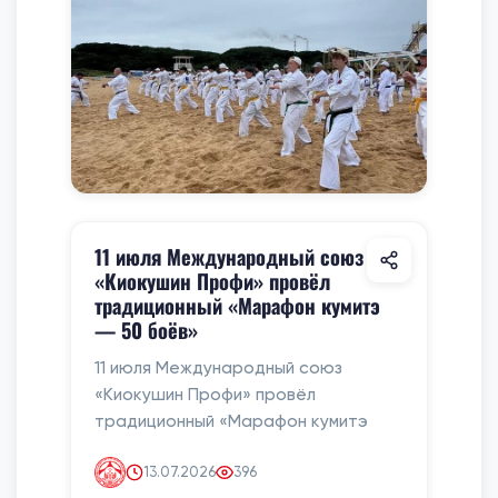
11 июля Международный союз
«Киокушин Профи» провёл
традиционный «Марафон кумитэ
— 50 боёв»
11 июля Международный союз
«Киокушин Профи» провёл
традиционный «Марафон кумитэ
13.07.2026
396