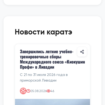
Новости каратэ
Завершились летние учебно-
тренировочные сборы
Международного союза «Киокушин
Профи» в Ливадии
С 21 по 31 июля 2026 года в
приморской Ливадии
05.08.2026
46