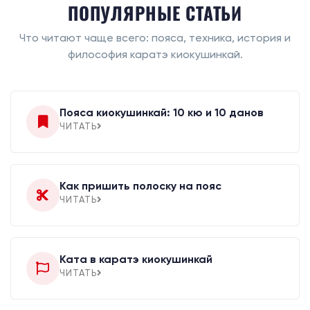
ПОПУЛЯРНЫЕ СТАТЬИ
Что читают чаще всего: пояса, техника, история и
философия каратэ киокушинкай.
Пояса киокушинкай: 10 кю и 10 данов
ЧИТАТЬ
Как пришить полоску на пояс
ЧИТАТЬ
Ката в каратэ киокушинкай
ЧИТАТЬ