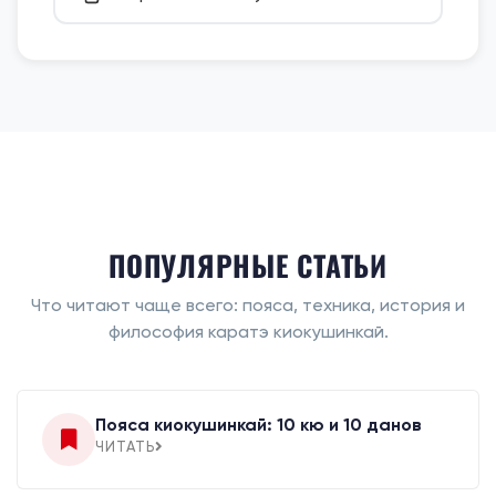
ПОПУЛЯРНЫЕ СТАТЬИ
Что читают чаще всего: пояса, техника, история и
философия каратэ киокушинкай.
Пояса киокушинкай: 10 кю и 10 данов
ЧИТАТЬ