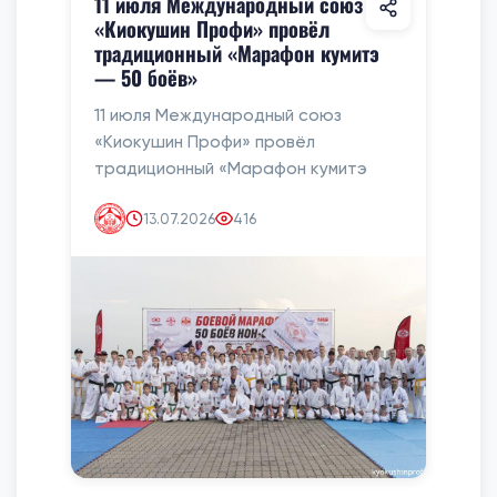
11 июля Международный союз
«Киокушин Профи» провёл
традиционный «Марафон кумитэ
— 50 боёв»
11 июля Международный союз
«Киокушин Профи» провёл
традиционный «Марафон кумитэ
13.07.2026
416