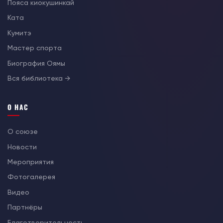
Пояса киокушинкай
Ката
Кумитэ
Мастер спорта
Биография Оямы
Вся библиотека →
О НАС
О союзе
Новости
Мероприятия
Фотогалерея
Видео
Партнёры
Благотворительность