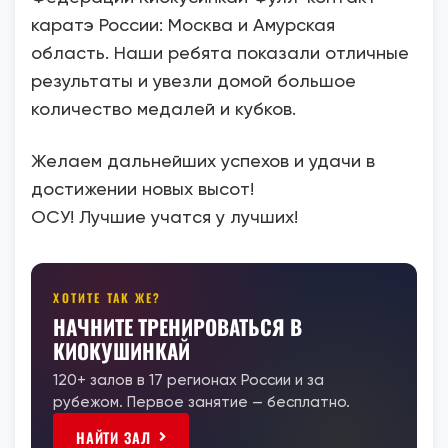
каратэ России: Москва и Амурская
область. Наши ребята показали отличные
результаты и увезли домой большое
количество медалей и кубков.
Желаем дальнейших успехов и удачи в
достижении новых высот!
ОСУ! Лучшие учатся у лучших!
ХОТИТЕ ТАК ЖЕ?
НАЧНИТЕ ТРЕНИРОВАТЬСЯ В
КИОКУШИНКАЙ
120+ залов в 17 регионах России и за
рубежом. Первое занятие — бесплатно.
НАЙТИ ЗАЛ