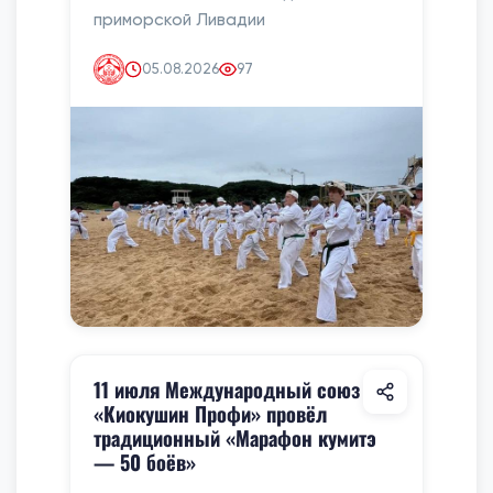
приморской Ливадии
05.08.2026
97
11 июля Международный союз
«Киокушин Профи» провёл
традиционный «Марафон кумитэ
— 50 боёв»