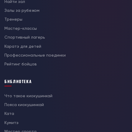
Найти зал
Залы за рубежом
Тренеры
Мастер-классы
Спортивный лагерь
Каратэ для детей
Профессиональные поединки
Рейтинг бойцов
БИБЛИОТЕКА
Что такое киокушинкай
Пояса киокушинкай
Ката
Кумитэ
Мастер спорта