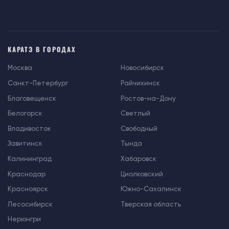
КАРАТЭ В ГОРОДАХ
Москва
Новосибирск
Санкт-Петербург
Райчихинск
Благовещенск
Ростов-на-Дону
Белогорск
Светлый
Владивосток
Свободный
Завитинск
Тында
Калининград
Хабаровск
Краснодар
Циолковский
Красноярск
Южно-Сахалинск
Лесосибирск
Тверская область
Нерюнгри