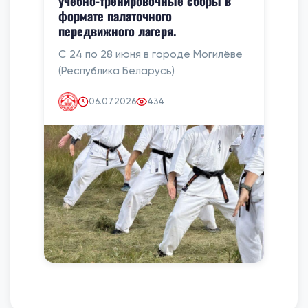
учебно-тренировочные сборы в
формате палаточного
передвижного лагеря.
С 24 по 28 июня в городе Могилёве
(Республика Беларусь)
06.07.2026
434