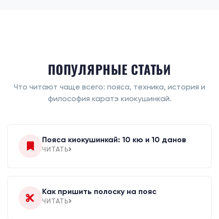
ПОПУЛЯРНЫЕ СТАТЬИ
Что читают чаще всего: пояса, техника, история и
философия каратэ киокушинкай.
Пояса киокушинкай: 10 кю и 10 данов
ЧИТАТЬ
Как пришить полоску на пояс
ЧИТАТЬ