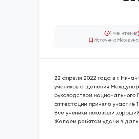
1 мин чтения
Источник: Междуна
22 апреля 2022 года в г. Няча
учеников отделения Междунар
руководством национального 
аттестации приняло участие 12
Все ученики показали хороший
Желаем ребятам удачи в дальн