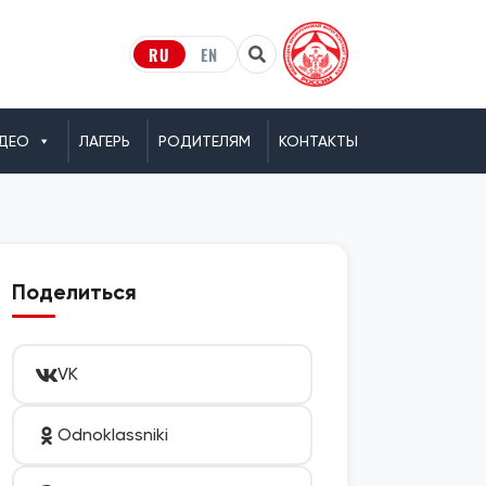
RU
EN
ДЕО
ЛАГЕРЬ
РОДИТЕЛЯМ
КОНТАКТЫ
Поделиться
VK
Odnoklassniki