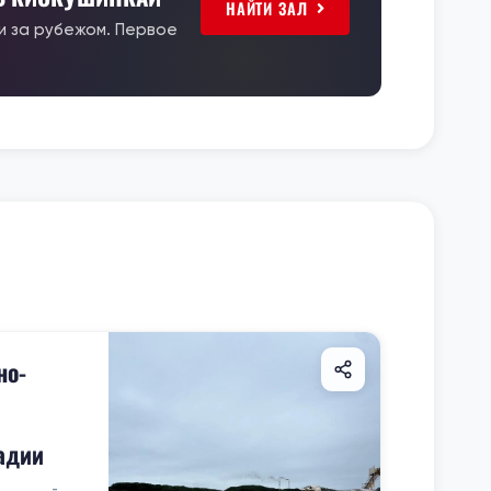
НАЙТИ ЗАЛ
 и за рубежом. Первое
но-
адии