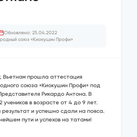
Обновлено: 25.04.2022
родный союз «Киокушин Профи»
нг, Вьетнам прошла аттестация
одного союза «Киокушин Профи» под
Представителя Рикардо Антона. В
 учеников в возрасте от 4 до 9 лет.
 результат и успешно сдали на пояса.
ейшем пути и успехов на татами!