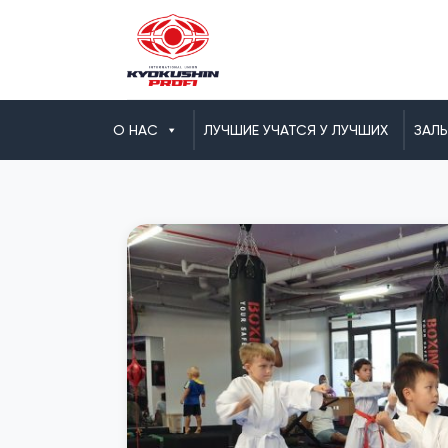
О НАС
ЛУЧШИЕ УЧАТСЯ У ЛУЧШИХ
ЗАЛ