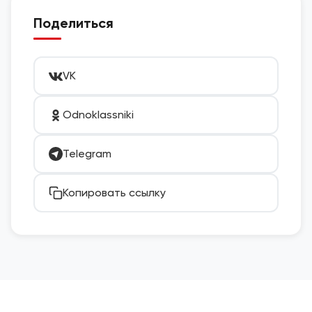
Поделиться
VK
Odnoklassniki
Telegram
Копировать ссылку