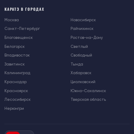
КАРАТЭ В ГОРОДАХ
Москва
Новосибирск
Санкт-Петербург
Райчихинск
Благовещенск
Ростов-на-Дону
Белогорск
Светлый
Владивосток
Свободный
Завитинск
Тында
Калининград
Хабаровск
Краснодар
Циолковский
Красноярск
Южно-Сахалинск
Лесосибирск
Тверская область
Нерюнгри