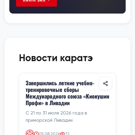
Новости каратэ
Завершились летние учебно-
тренировочные сборы
Международного союза «Киокушин
Профи» в Ливадии
С 21 по 31 июля 2026 года в
приморской Ливадии
05.08.2026
72