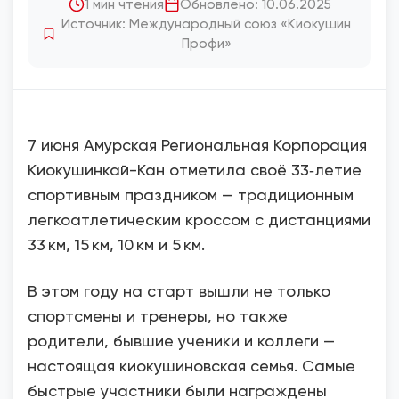
1 мин чтения
Обновлено: 10.06.2025
Источник: Международный союз «Киокушин
Профи»
7 июня Амурская Региональная Корпорация
Киокушинкай-Кан отметила своё 33‑летие
спортивным праздником — традиционным
легкоатлетическим кроссом с дистанциями
33 км, 15 км, 10 км и 5 км.
В этом году на старт вышли не только
спортсмены и тренеры, но также
родители, бывшие ученики и коллеги —
настоящая киокушиновская семья. Самые
быстрые участники были награждены