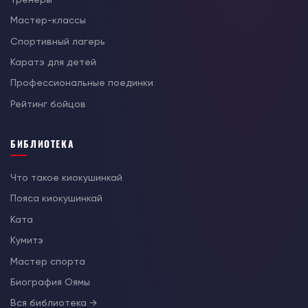
Мастер-классы
Спортивный лагерь
Каратэ для детей
Профессиональные поединки
Рейтинг бойцов
БИБЛИОТЕКА
Что такое киокушинкай
Пояса киокушинкай
Ката
Кумитэ
Мастер спорта
Биография Оямы
Вся библиотека →