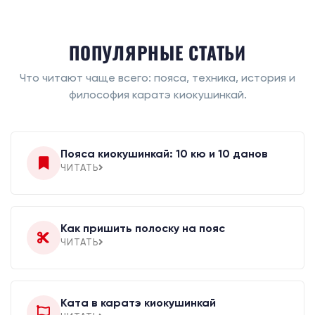
ПОПУЛЯРНЫЕ СТАТЬИ
Что читают чаще всего: пояса, техника, история и
философия каратэ киокушинкай.
Пояса киокушинкай: 10 кю и 10 данов
ЧИТАТЬ
Как пришить полоску на пояс
ЧИТАТЬ
Ката в каратэ киокушинкай