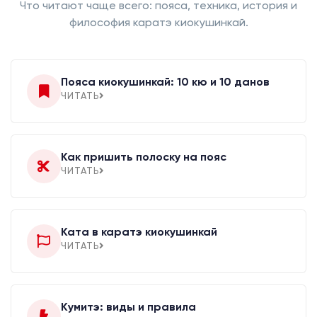
Что читают чаще всего: пояса, техника, история и
философия каратэ киокушинкай.
Пояса киокушинкай: 10 кю и 10 данов
ЧИТАТЬ
Как пришить полоску на пояс
ЧИТАТЬ
Ката в каратэ киокушинкай
ЧИТАТЬ
Кумитэ: виды и правила