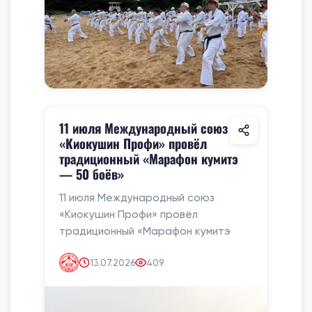
11 июля Международный союз
«Киокушин Профи» провёл
традиционный «Марафон кумитэ
— 50 боёв»
11 июля Международный союз
«Киокушин Профи» провёл
традиционный «Марафон кумитэ
13.07.2026
409