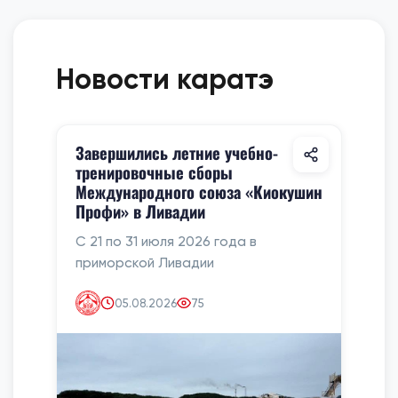
Новости каратэ
Завершились летние учебно-
тренировочные сборы
Международного союза «Киокушин
Профи» в Ливадии
С 21 по 31 июля 2026 года в
приморской Ливадии
05.08.2026
75