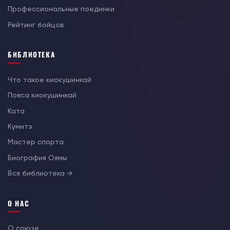
Профессиональные поединки
Рейтинг бойцов
БИБЛИОТЕКА
Что такое киокушинкай
Пояса киокушинкай
Ката
Кумитэ
Мастер спорта
Биография Оямы
Вся библиотека →
О НАС
О союзе