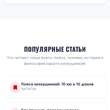
ПОПУЛЯРНЫЕ СТАТЬИ
Что читают чаще всего: пояса, техника, история и
философия каратэ киокушинкай.
Пояса киокушинкай: 10 кю и 10 данов
ЧИТАТЬ