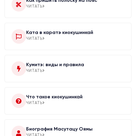
Как пришить полоску на пояс
ЧИТАТЬ
Ката в каратэ киокушинкай
ЧИТАТЬ
Кумитэ: виды и правила
ЧИТАТЬ
Что такое киокушинкай
ЧИТАТЬ
Биография Масутацу Оямы
ЧИТАТЬ