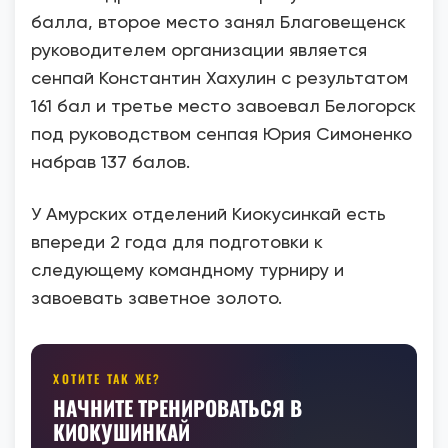
балла, второе место занял Благовещенск
руководителем организации является
cенпай Константин Хахулин с результатом
161 бал и третье место завоевал Белогорск
под руководством cенпая Юрия Симоненко
набрав 137 балов.
У Амурских отделений Киокусинкай есть
впереди 2 года для подготовки к
следующему командному турниру и
завоевать заветное золото.
ХОТИТЕ ТАК ЖЕ?
НАЧНИТЕ ТРЕНИРОВАТЬСЯ В
КИОКУШИНКАЙ