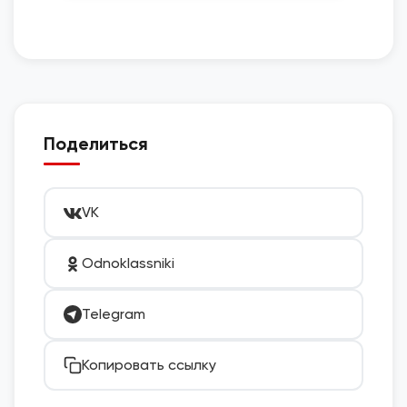
Поделиться
VK
Odnoklassniki
Telegram
Копировать ссылку