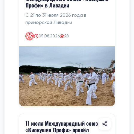
Профи» в Ливадии
С 21 по 31 июля 2026 года в
приморской Ливадии
05.08.2026
98
11 июля Международный союз
«Киокушин Профи» провёл