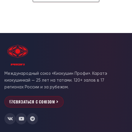
Международный союз «Киокушин Профи». Каратэ
киокушинкай — 25 лет на татами. 120+ залов в 17
регионах России и за рубежом.
СВЯЗАТЬСЯ С СОЮЗОМ