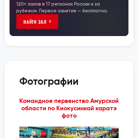
120+ залов в 17 регионах России и за
рубежом. Первое занятие — бесплатно.
НАЙТИ ЗАЛ
Фотографии
Командное первенство Амурской
области по Киокусинкай каратэ
фото