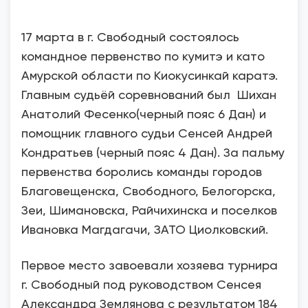
17 марта в г. Свободный состоялось
командное первенство по кумитэ и като
Амурской области по Киокусинкай каратэ.
Главным судьёй соревнований был Шихан
Анатолий Фесенко(черный пояс 6 Дан) и
помощник главного судьи Сенсей Андрей
Кондратьев (черный пояс 4 Дан). За пальму
первенства боролись команды городов
Благовещенска, Свободного, Белогорска,
Зеи, Шимановска, Райчихинска и поселков
Ивановка Магдагачи, ЗАТО Циолковский.
Первое место завоевали хозяева турнира
г. Свободный под руководством Сенсея
Александра Землянова с результатом 184