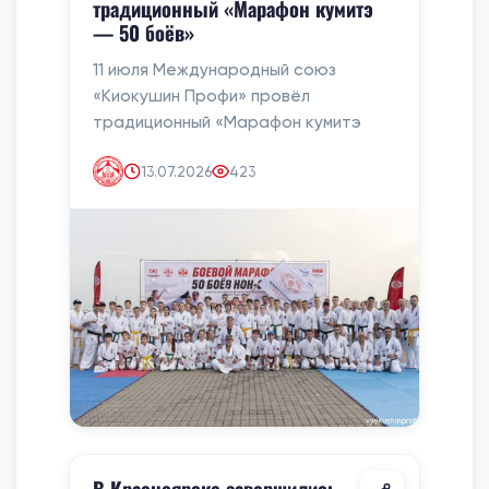
традиционный «Марафон кумитэ
— 50 боёв»
11 июля Международный союз
«Киокушин Профи» провёл
традиционный «Марафон кумитэ
13.07.2026
423
В Красноярске завершились