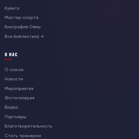
Кумитэ
Мастер спорта
Биография Оямы
Вся библиотека →
О НАС
О союзе
Новости
Мероприятия
Фотогалерея
Видео
Партнёры
Благотворительность
Стать тренером