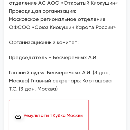
отделение АС АОО «Открытый Киокушин»
Проводящая организация:
Московское региональное отделение
ОФСОО «Союз Киокушин Каратэ России»
Организационный комитет:
Председатель – Бесчеремных А.И.
Главный судья: Бесчеремных А.И. (3 дан,
Москва) Главный секретарь: Карташова
Т.С. (3 дан, Москва)
Результаты 1 Кубка Москвы