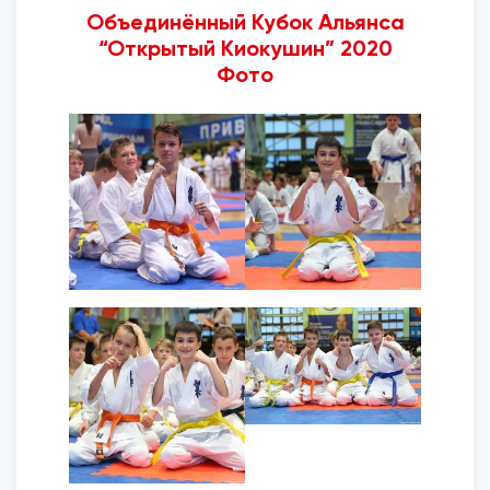
Объединённый Кубок Альянса
“Открытый Киокушин” 2020
Фото