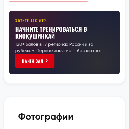
ХОТИТЕ ТАК ЖЕ?
НАЧНИТЕ ТРЕНИРОВАТЬСЯ В
КИОКУШИНКАЙ
120+ залов в 17 регионах России и за
рубежом. Первое занятие — бесплатно.
НАЙТИ ЗАЛ
Фотографии