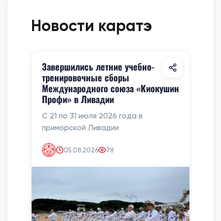
Новости каратэ
Завершились летние учебно-
тренировочные сборы
Международного союза «Киокушин
Профи» в Ливадии
С 21 по 31 июля 2026 года в
приморской Ливадии
05.08.2026
78