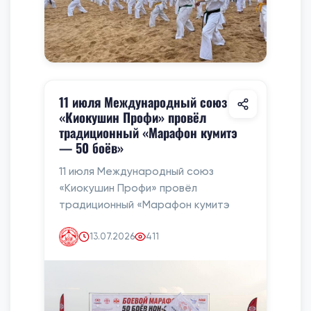
11 июля Международный союз
«Киокушин Профи» провёл
традиционный «Марафон кумитэ
— 50 боёв»
11 июля Международный союз
«Киокушин Профи» провёл
традиционный «Марафон кумитэ
13.07.2026
411