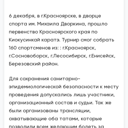
6 декабря, в г.Красноярске, в дворце
спорта им. Михаила Дворкина, прошло
первенство Красноярского края по
Киокусинкай каратэ. Турнир смог собрать
160 спортсменов из: : г.Красноярск,
г.Сосновоборск, г.Лесосибирск, г.Енисейск,
Березовский район.
Для сохранения санитарно-
эпидемиологической безопасности к месту
проведения допускались лишь участники,
организационный состав и судьи. Так же
были организованы трансляции,
охватывающие оба татами, которые
позволили всем желающим болеть за