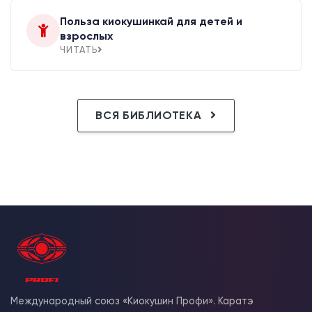
Польза киокушинкай для детей и
взрослых
ЧИТАТЬ
ВСЯ БИБЛИОТЕКА
Международный союз «Киокушин Профи». Каратэ