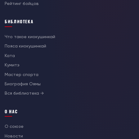
Рейтинг бойцов
БИБЛИОТЕКА
Что такое киокушинкай
Пояса киокушинкай
Ката
Кумитэ
Мастер спорта
Биография Оямы
Вся библиотека →
О НАС
О союзе
Новости