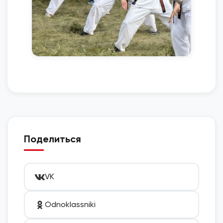
Поделиться
VK
Odnoklassniki