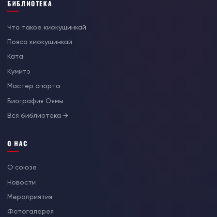
БИБЛИОТЕКА
Что такое киокушинкай
Пояса киокушинкай
Ката
Кумитэ
Мастер спорта
Биография Оямы
Вся библиотека →
О НАС
О союзе
Новости
Мероприятия
Фотогалерея