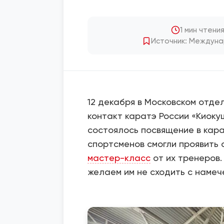
1 мин чтени
Источник: Междуна
12 декабря в Московском отде
контакт каратэ России «Киок
состоялось посвящение в кара
спортсменов смогли проявить 
мастер-класс
от их тренеров.
желаем им не сходить с намеч