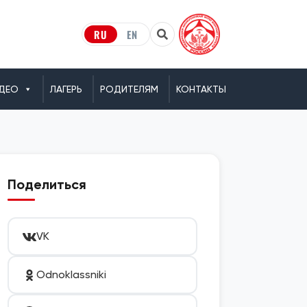
RU
EN
ДЕО
ЛАГЕРЬ
РОДИТЕЛЯМ
КОНТАКТЫ
Поделиться
VK
Odnoklassniki