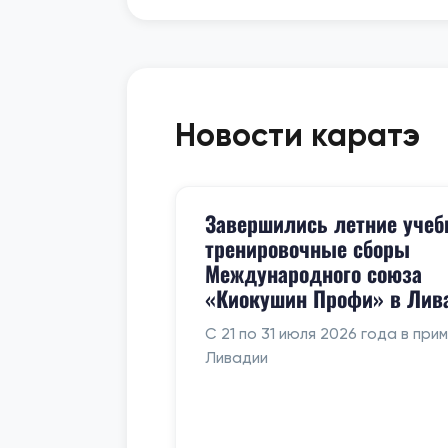
Новости каратэ
Завершились летние учеб
тренировочные сборы
Международного союза
«Киокушин Профи» в Лив
С 21 по 31 июля 2026 года в при
Ливадии