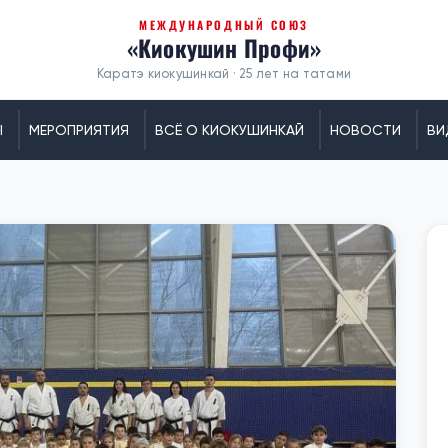
МЕЖДУНАРОДНЫЙ СОЮЗ
«Киокушин Профи»
Каратэ киокушинкай · 25 лет на татами
Ы
МЕРОПРИЯТИЯ
ВСЁ О КИОКУШИНКАЙ
НОВОСТИ
ВИ