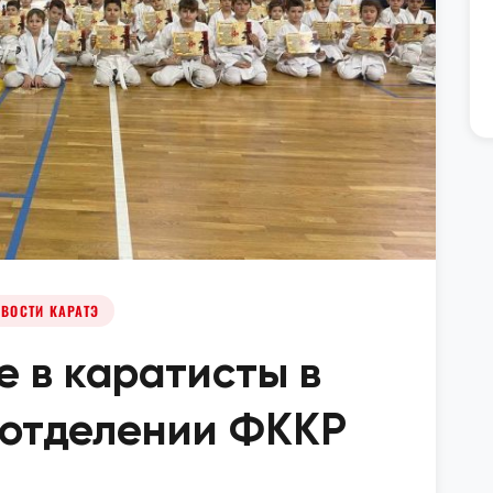
ВОСТИ КАРАТЭ
 в каратисты в
 отделении ФККР