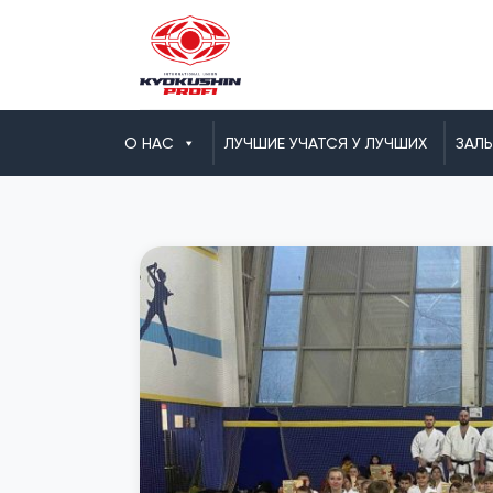
О НАС
ЛУЧШИЕ УЧАТСЯ У ЛУЧШИХ
ЗАЛ