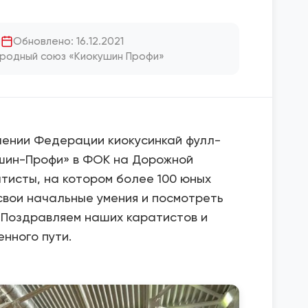
я
Обновлено: 16.12.2021
родный союз «Киокушин Профи»
лении Федерации киокусинкай фулл-
ушин-Профи» в ФОК на Дорожной
тисты, на котором более 100 юных
свои начальные умения и посмотреть
 Поздравляем наших каратистов и
енного пути.