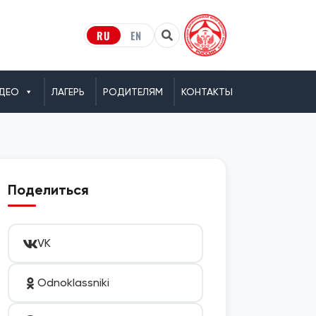
RU
EN
ДЕО
ЛАГЕРЬ
РОДИТЕЛЯМ
КОНТАКТЫ
Поделиться
VK
Odnoklassniki