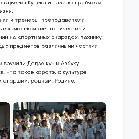
ннадьевич Кутека и пожелал ребятам
изни.
ики и тренеры-преподаватели
е комплексы гимнастических и
ий на спортивных снарядах, технику
дых предметов различными частями
 вручили Додзе кун и Азбуку
, что такое каратэ, о культуре
к старшим, родным, Родине.