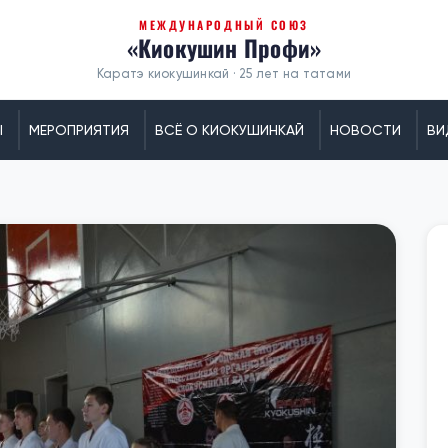
МЕЖДУНАРОДНЫЙ СОЮЗ
«Киокушин Профи»
Каратэ киокушинкай · 25 лет на татами
Ы
МЕРОПРИЯТИЯ
ВСЁ О КИОКУШИНКАЙ
НОВОСТИ
ВИ