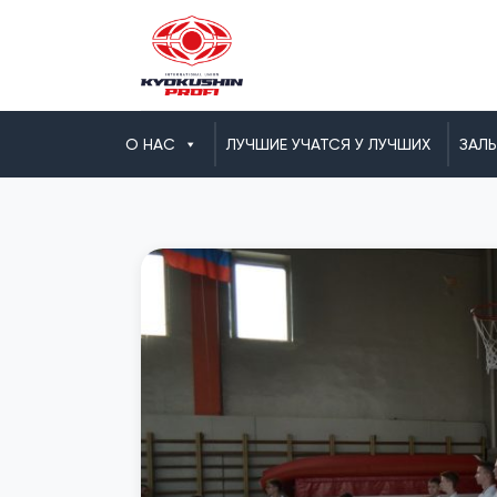
О НАС
ЛУЧШИЕ УЧАТСЯ У ЛУЧШИХ
ЗАЛ