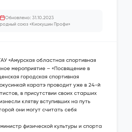
Обновлено: 31.10.2023
родный союз «Киокушин Профи»
 ГАУ «Амурская областная спортивная
ное мероприятие – «Посвящение в
щенская городская спортивная
кусинкай каратэ проводит уже в 24-й
тистов, в присутствии своих старших
знесли клятву вступивших на путь
торой они могут считать себя
министр физической культуры и спорта