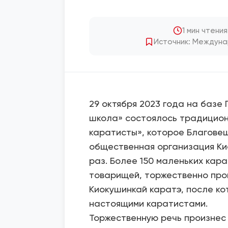
1 мин чтения
Источник: Междуна
29 октября 2023 года на базе
школа» состоялось традицион
каратисты», которое Благове
общественная организация Кио
раз. Более 150 маленьких кара
товарищей, торжественно прои
Киокушинкай каратэ, после ко
настоящими каратистами.
Торжественную речь произнес 