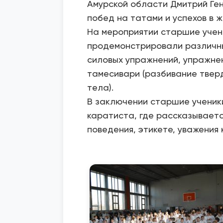
Амурской области Дмитрий Ге
побед на татами и успехов в ж
На мероприятии старшие учен
продемонстрировали различны
силовых упражнений, упражнен
тамесивари (разбивание твер
тела).
В заключении старшие ученики
каратиста, где рассказывается
поведения, этикете, уважения 