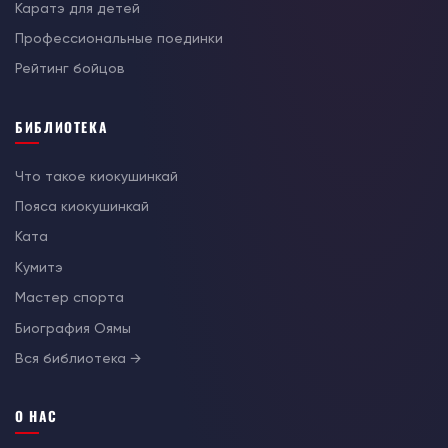
Каратэ для детей
Профессиональные поединки
Рейтинг бойцов
БИБЛИОТЕКА
Что такое киокушинкай
Пояса киокушинкай
Ката
Кумитэ
Мастер спорта
Биография Оямы
Вся библиотека →
О НАС