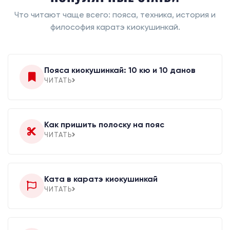
Что читают чаще всего: пояса, техника, история и
философия каратэ киокушинкай.
Пояса киокушинкай: 10 кю и 10 данов
ЧИТАТЬ
Как пришить полоску на пояс
ЧИТАТЬ
Ката в каратэ киокушинкай
ЧИТАТЬ