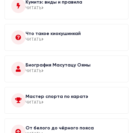
Кумитэ: виды и правила
ЧИТАТЬ
Что такое киокушинкай
ЧИТАТЬ
Биография Масутацу Оямы
ЧИТАТЬ
Мастер спорта по каратэ
ЧИТАТЬ
От белого до чёрного пояса