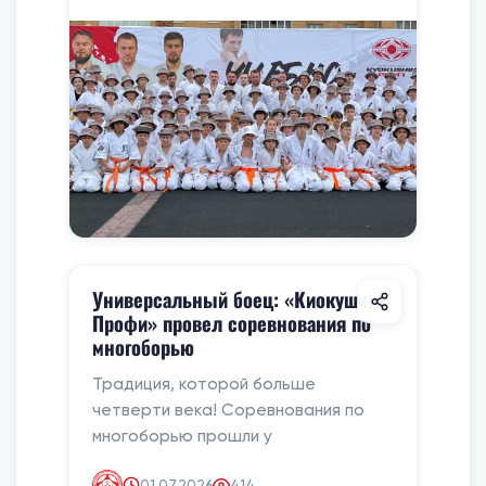
Универсальный боец: «Киокушин
Профи» провел соревнования по
многоборью
Традиция, которой больше
четверти века! Соревнования по
многоборью прошли у
01.07.2026
414