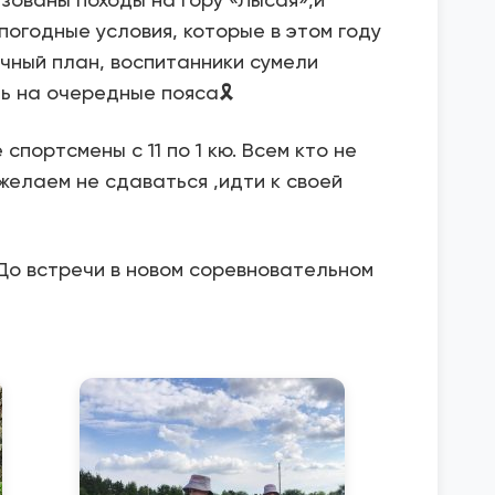
погодные условия, которые в этом году
чный план, воспитанники сумели
ь на очередные пояса🎗
спортсмены с 11 по 1 кю. Всем кто не
желаем не сдаваться ,идти к своей
До встречи в новом соревновательном