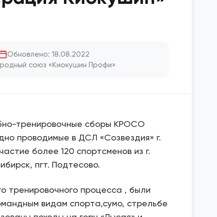
Обновлено: 18.08.2022
родный союз «Киокушин Профи»
ебно-тренировочные сборы КРОСО
дно проводимые в ДСЛ «Созвездия» г.
частие более 120 спортсменов из г.
сибирск, пгт. Подтесово.
о тренировочного процесса , были
омандным видам спорта,сумо, стрельбе
низованы походы на гору «Лысая»,и