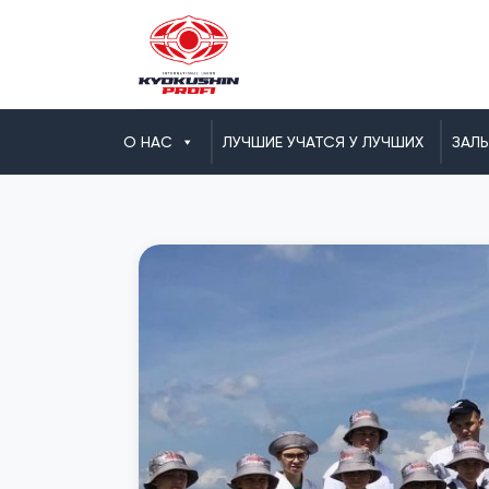
О НАС
ЛУЧШИЕ УЧАТСЯ У ЛУЧШИХ
ЗАЛ