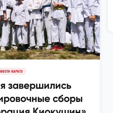
ВОСТИ КАРАТЭ
ля завершились
ировочные сборы
рация Киокушин»