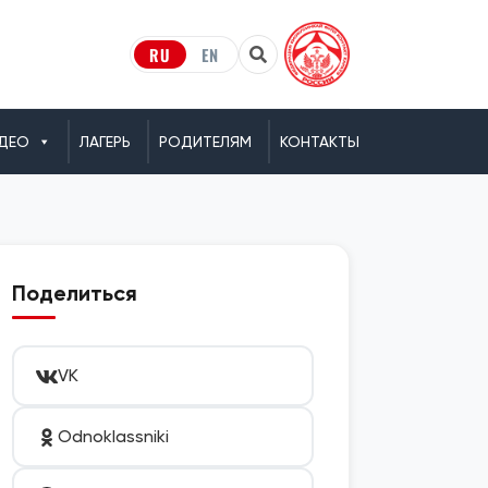
RU
EN
ДЕО
ЛАГЕРЬ
РОДИТЕЛЯМ
КОНТАКТЫ
Поделиться
VK
Odnoklassniki