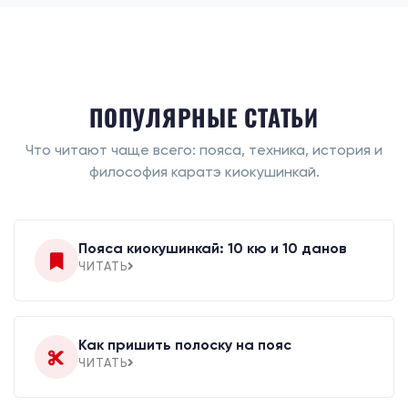
ПОПУЛЯРНЫЕ СТАТЬИ
Что читают чаще всего: пояса, техника, история и
философия каратэ киокушинкай.
Пояса киокушинкай: 10 кю и 10 данов
ЧИТАТЬ
Как пришить полоску на пояс
ЧИТАТЬ