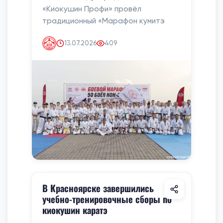
«Киокушин Профи» провёл
традиционный «Марафон кумитэ
13.07.2026
409
В Красноярске завершились
учебно-тренировочные сборы по
киокушин каратэ