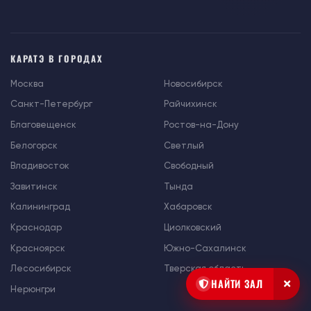
КАРАТЭ В ГОРОДАХ
Москва
Новосибирск
Санкт-Петербург
Райчихинск
Благовещенск
Ростов-на-Дону
Белогорск
Светлый
Владивосток
Свободный
Завитинск
Тында
Калининград
Хабаровск
Краснодар
Циолковский
Красноярск
Южно-Сахалинск
Лесосибирск
Тверская область
НАЙТИ ЗАЛ
Нерюнгри