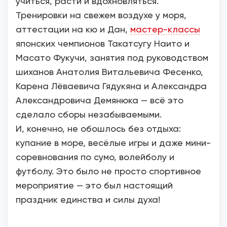
учиться, расти и вдохновляться.
Тренировки на свежем воздухе у моря,
аттестации на кю и Дан,
мастер-классы
японских чемпионов Такатсугу Наито и
Масато Фукучи, занятия под руководством
шиханов Анатолия Витальевича Фесенко,
Карена Лёваевича Гядукяна и Александра
Александровича Демянюка — всё это
сделало сборы незабываемыми.
И, конечно, не обошлось без отдыха:
купание в море, весёлые игры и даже мини-
соревнования по сумо, волейболу и
футболу. Это было не просто спортивное
мероприятие — это был настоящий
праздник единства и силы духа!