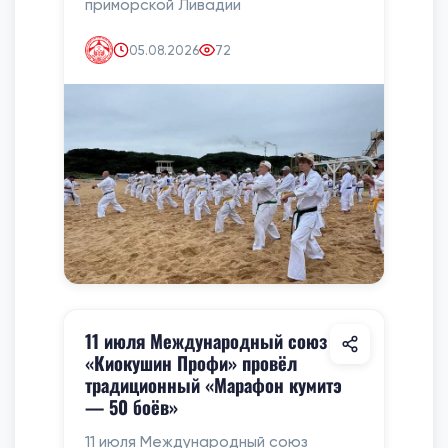
приморской Ливадии
05.08.2026
72
11 июля Международный союз
«Киокушин Профи» провёл
традиционный «Марафон кумитэ
— 50 боёв»
11 июля Международный союз