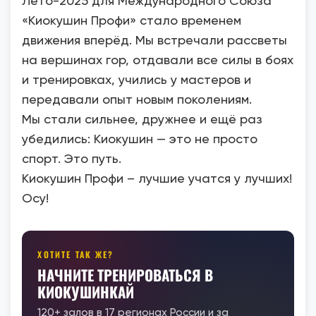
Лето-2025 для Международного Союза
«Киокушин Профи» стало временем
движения вперёд. Мы встречали рассветы
на вершинах гор, отдавали все силы в боях
и тренировках, учились у мастеров и
передавали опыт новым поколениям.
Мы стали сильнее, дружнее и ещё раз
убедились: Киокушин — это не просто
спорт. Это путь.
Киокушин Профи – лучшие учатся у лучших!
Осу!
ХОТИТЕ ТАК ЖЕ?
НАЧНИТЕ ТРЕНИРОВАТЬСЯ В
КИОКУШИНКАЙ
120+ залов в 17 регионах России и за