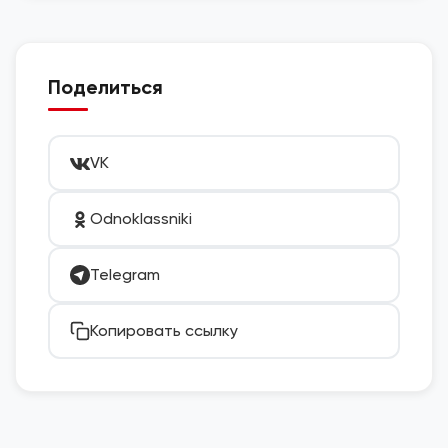
Поделиться
VK
Odnoklassniki
Telegram
Копировать ссылку