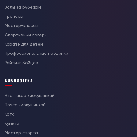
Залы за рубежом
Тренеры
Мастер-классы
Спортивный лагерь
Каратэ для детей
Профессиональные поединки
Рейтинг бойцов
БИБЛИОТЕКА
Что такое киокушинкай
Пояса киокушинкай
Ката
Кумитэ
Мастер спорта