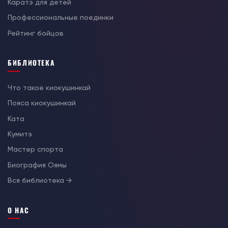
Каратэ для детей
Профессиональные поединки
Рейтинг бойцов
БИБЛИОТЕКА
Что такое киокушинкай
Пояса киокушинкай
Ката
Кумитэ
Мастер спорта
Биография Оямы
Вся библиотека →
О НАС