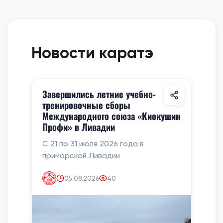
Новости каратэ
Завершились летние учебно-
тренировочные сборы
Международного союза «Киокушин
Профи» в Ливадии
С 21 по 31 июля 2026 года в
приморской Ливадии
05.08.2026
40