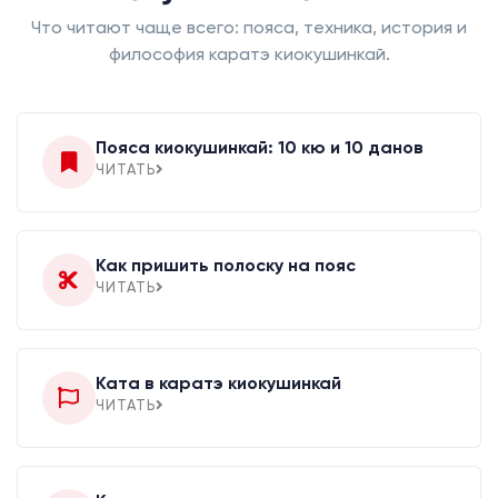
Что читают чаще всего: пояса, техника, история и
философия каратэ киокушинкай.
Пояса киокушинкай: 10 кю и 10 данов
ЧИТАТЬ
Как пришить полоску на пояс
ЧИТАТЬ
Ката в каратэ киокушинкай
ЧИТАТЬ