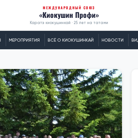
МЕЖДУНАРОДНЫЙ СОЮЗ
«Киокушин Профи»
Каратэ киокушинкай · 25 лет на татами
Ы
МЕРОПРИЯТИЯ
ВСЁ О КИОКУШИНКАЙ
НОВОСТИ
ВИ