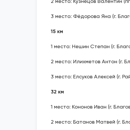
2 место: Кузнецов Валентин (п
3 место: Фёдорова Яна (г. Бла
15 км
1 место: Нешин Степан (г. Бла
2 место: Илихметов Антон (г. 
3 место: Елсуков Алексей (г. Ра
32 км
1 место: Кононов Иван (г. Благ
2 место: Батанов Матвей (г. Б