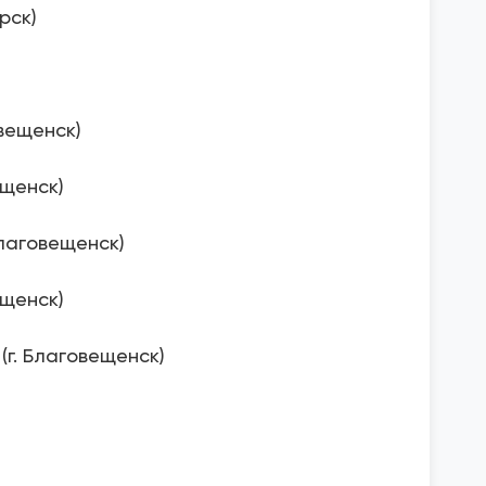
рск)
овещенск)
ещенск)
Благовещенск)
ещенск)
(г. Благовещенск)