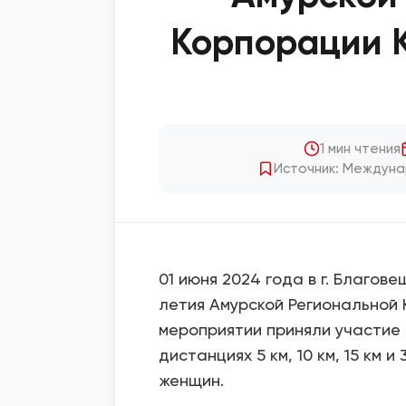
Корпорации 
1 мин чтения
Источник: Междуна
01 июня 2024 года в г. Благов
летия Амурской Региональной 
мероприятии приняли участие 
дистанциях 5 км, 10 км, 15 км 
женщин.