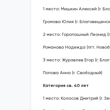
1 место: Мишкин Алексей (г. Б
Громова Юлия (г. Благовещенск
2 место: Горопашный Леонид (г
Романова Надежда (пгт. Новоб
3 место: Журавлев Егор (г. Бла
Попова Анна (г. Свободный)
Категория св. 40 лет
1 место: Колосов Дмитрий (г. Зе