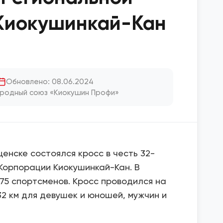
Киокушинкай-Кан
Обновлено: 08.06.2024
родный союз «Киокушин Профи»
ещенске состоялся кросс в честь 32-
Корпорации Киокушинкай-Кан. В
75 спортсменов. Кросс проводился на
и 32 км для девушек и юношей, мужчин и