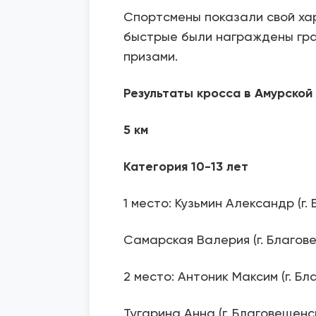
Спортсмены показали свой ха
быстрые были награждены гр
призами.
Результаты кросса в Амурской
5 км
Категория 10-13 лет
1 место: Кузьмин Александр (г.
Самарская Валерия (г. Благов
2 место: Антоник Максим (г. Б
Тугарина Анна (г. Благовещенс