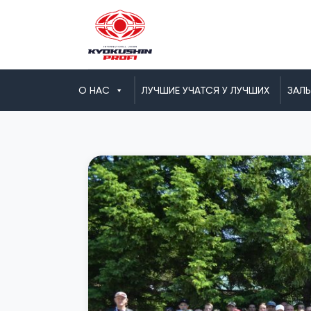
О НАС
ЛУЧШИЕ УЧАТСЯ У ЛУЧШИХ
ЗАЛ