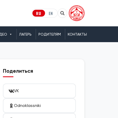
RU
EN
ДЕО
ЛАГЕРЬ
РОДИТЕЛЯМ
КОНТАКТЫ
Поделиться
VK
Odnoklassniki