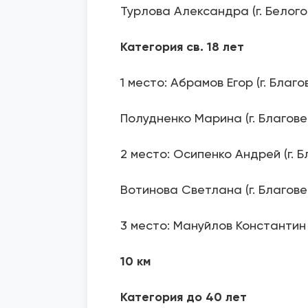
Турлова Александра (г. Белого
Категория св. 18 лет
1 место: Абрамов Егор (г. Благ
Полудненко Марина (г. Благов
2 место: Осипенко Андрей (г. 
Вотинова Светлана (г. Благов
3 место: Мануйлов Константин 
10 км
Категория до 40 лет