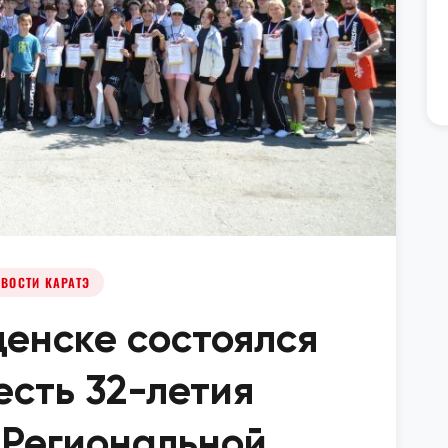
ВОСТИ КАРАТЭ
щенске состоялся
есть 32-летия
 Региональной