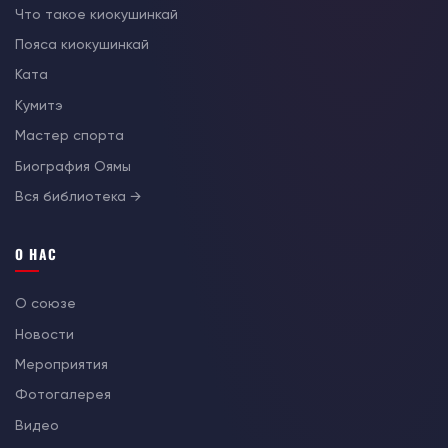
Что такое киокушинкай
Пояса киокушинкай
Ката
Кумитэ
Мастер спорта
Биография Оямы
Вся библиотека →
О НАС
О союзе
Новости
Мероприятия
Фотогалерея
Видео