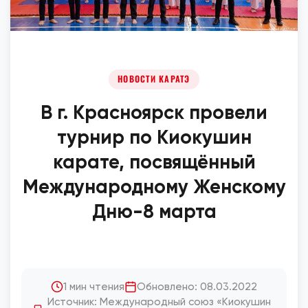
НОВОСТИ КАРАТЭ
В г. Красноярск провели
турнир по Киокушин
карате, посвящённый
Международному Женскому
Дню-8 марта
1 мин чтения
Обновлено: 08.03.2022
Источник: Международный союз «Киокушин