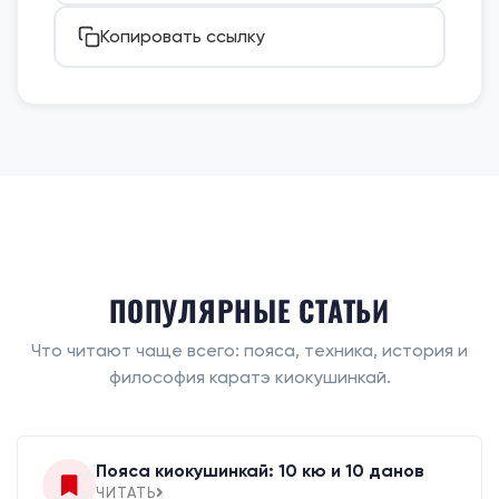
Копировать ссылку
ПОПУЛЯРНЫЕ СТАТЬИ
Что читают чаще всего: пояса, техника, история и
философия каратэ киокушинкай.
Пояса киокушинкай: 10 кю и 10 данов
ЧИТАТЬ