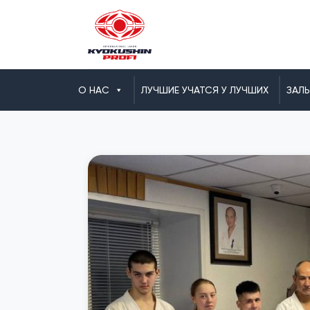
О НАС
ЛУЧШИЕ УЧАТСЯ У ЛУЧШИХ
ЗАЛ