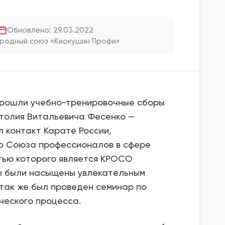
Обновлено: 29.03.2022
родный союз «Киокушин Профи»
 прошли учебно-тренировочные сборы
толия Витальевича Фесенко —
 контакт Карате России,
о Союза профессионалов в сфере
тью которого является КРОСО
ы были насыщены увлекательным
так же был проведен семинар по
еского процесса.