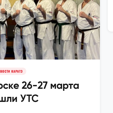
ВОСТИ КАРАТЭ
рске 26-27 марта
шли УТС