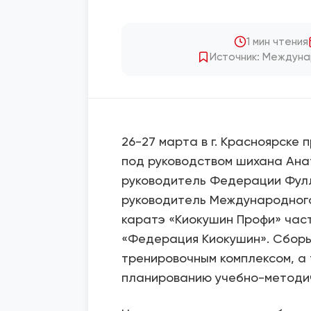
1 мин чтения
Источник: Междуна
26-27 марта в г. Красноярске
под руководством шихана Ана
руководитель Федерации Фулл
руководитель Международног
каратэ «Киокушин Профи» час
«Федерация Киокушин». Сбор
тренировочным комплексом, а 
планированию учебно-методич