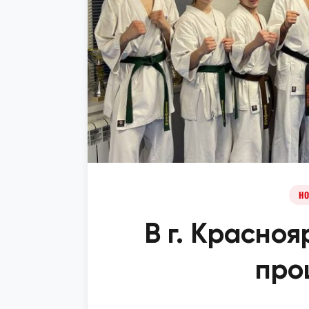
НО
В г. Красноя
про