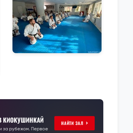
 В КИОКУШИНКАЙ
НАЙТИ ЗАЛ
 и за рубежом. Первое