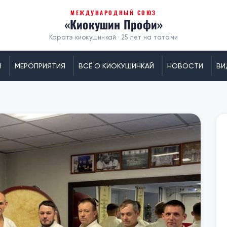
МЕЖДУНАРОДНЫЙ СОЮЗ
«Киокушин Профи»
Каратэ киокушинкай · 25 лет на татами
Ы
МЕРОПРИЯТИЯ
ВСЁ О КИОКУШИНКАЙ
НОВОСТИ
ВИ