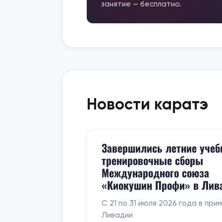
занятие — бесплатно.
Новости каратэ
Завершились летние учеб
тренировочные сборы
Международного союза
«Киокушин Профи» в Лив
С 21 по 31 июля 2026 года в при
Ливадии