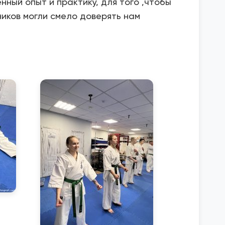
ный опыт и практику, для того ,чтобы
иков могли смело доверять нам