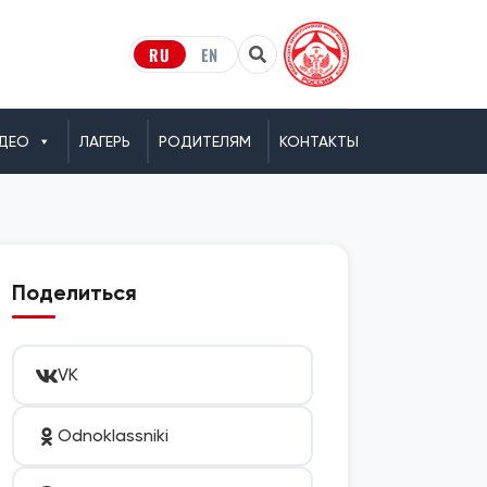
RU
EN
ДЕО
ЛАГЕРЬ
РОДИТЕЛЯМ
КОНТАКТЫ
Поделиться
VK
Odnoklassniki