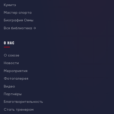
Кумитэ
Мастер спорта
Биография Оямы
Вся библиотека →
О НАС
О союзе
Новости
Мероприятия
Фотогалерея
Видео
Партнёры
Благотворительность
Стать тренером