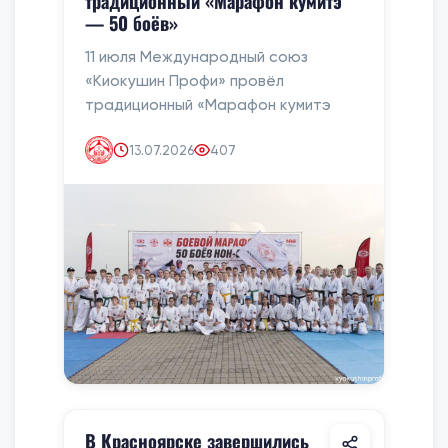
традиционный «Марафон кумитэ
— 50 боёв»
11 июля Международный союз
«Киокушин Профи» провёл
традиционный «Марафон кумитэ
13.07.2026
407
В Красноярске завершились