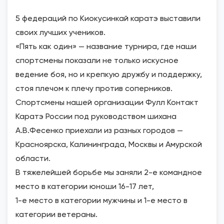
5 федераций по Киокусинкай каратэ выставили
своих лучших учеников.
«Пять как один» — название турнира, где наши
спортсмены показали не только искусное
ведение боя, но и крепкую дружбу и поддержку,
стоя плечом к плечу против соперников.
Спортсмены нашей организации Фулл Контакт
Каратэ России под руководством шихана
А.В.Фесенко приехали из разных городов —
Красноярска, Калининграда, Москвы и Амурской
области.
В тяжелейшей борьбе мы заняли 2-е командное
место в категории юноши 16-17 лет,
1-е место в категории мужчины и 1-е место в
категории ветераны.