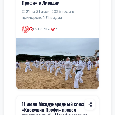
Профи» в Ливадии
С 21 по 31 июля 2026 года в
приморской Ливадии
05.08.2026
71
11 июля Международный союз
«Киокушин Профи» провёл