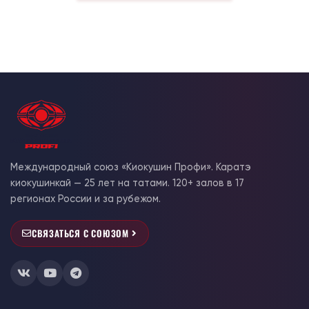
Международный союз «Киокушин Профи». Каратэ
киокушинкай — 25 лет на татами. 120+ залов в 17
регионах России и за рубежом.
СВЯЗАТЬСЯ С СОЮЗОМ