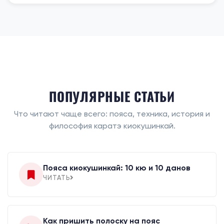
ПОПУЛЯРНЫЕ СТАТЬИ
Что читают чаще всего: пояса, техника, история и
философия каратэ киокушинкай.
Пояса киокушинкай: 10 кю и 10 данов
ЧИТАТЬ
Как пришить полоску на пояс