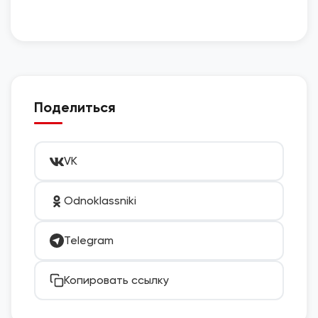
Поделиться
VK
Odnoklassniki
Telegram
Копировать ссылку