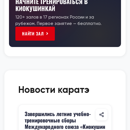
НАЧНИТЕ ТРЕНИРОВАТЬСЯ В
КИОКУШИНКАЙ
120+ залов в 17 регионах России и за
рубежом. Первое занятие — бесплатно.
НАЙТИ ЗАЛ
Новости каратэ
Завершились летние учебно-
тренировочные сборы
Международного союза «Киокушин