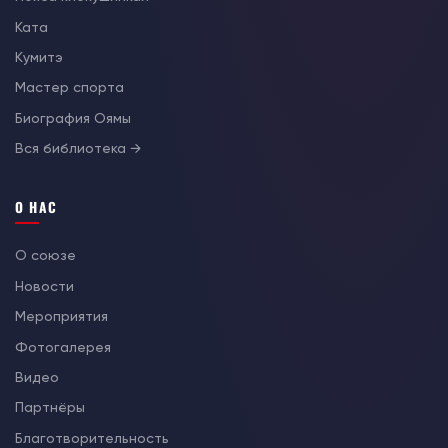
Ката
Кумитэ
Мастер спорта
Биография Оямы
Вся библиотека →
О НАС
О союзе
Новости
Мероприятия
Фотогалерея
Видео
Партнёры
Благотворительность