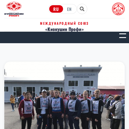
RU
EN
МЕЖДУНАРОДНЫЙ СОЮЗ
«Киокушин Профи»
МЕН