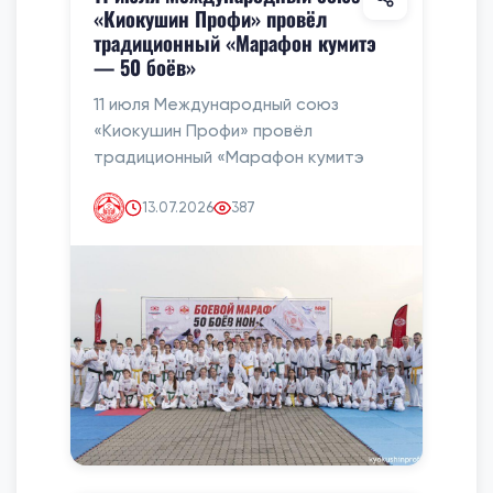
«Киокушин Профи» провёл
традиционный «Марафон кумитэ
— 50 боёв»
11 июля Международный союз
«Киокушин Профи» провёл
традиционный «Марафон кумитэ
13.07.2026
387