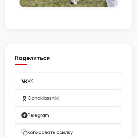
Поделиться
VK
Odnoklassniki
Telegram
Копировать ссылку