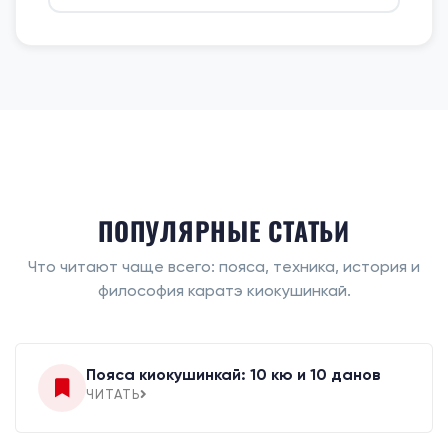
ПОПУЛЯРНЫЕ СТАТЬИ
Что читают чаще всего: пояса, техника, история и
философия каратэ киокушинкай.
Пояса киокушинкай: 10 кю и 10 данов
ЧИТАТЬ