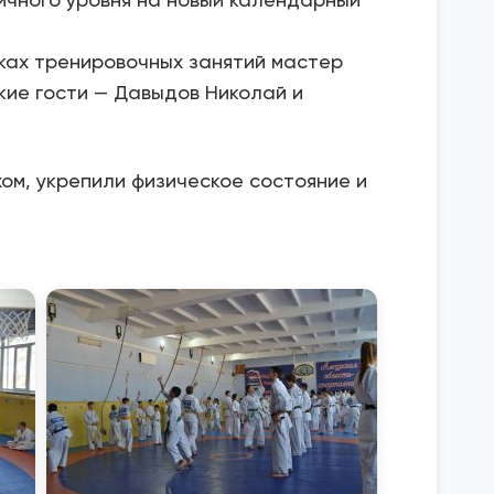
мках тренировочных занятий мастер
кие гости — Давыдов Николай и
ом, укрепили физическое состояние и