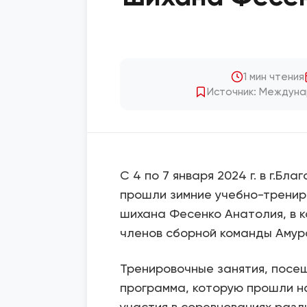
1 мин чтения
Источник: Междуна
С 4 по 7 января 2024 г. в г.Бл
прошли зимние учебно-тренир
шихана Фесенко Анатолия, в к
членов сборной команды Амурс
Тренировочные занятия, посе
программа, которую прошли н
участия в соревнованиях разл