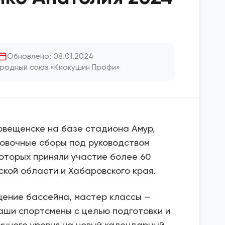
Обновлено: 08.01.2024
родный союз «Киокушин Профи»
аговещенске на базе стадиона Амур,
овочные сборы под руководством
оторых приняли участие более 60
кой области и Хабаровского края.
щение бассейна, мастер классы —
аши спортсмены с целью подготовки и
ичного уровня на новый календарный