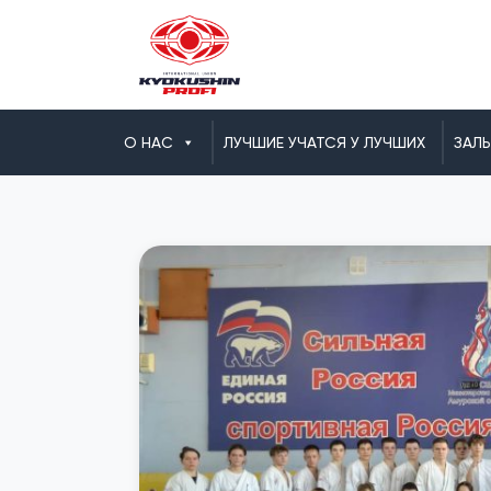
О НАС
ЛУЧШИЕ УЧАТСЯ У ЛУЧШИХ
ЗАЛ