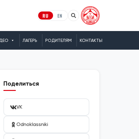
RU
EN
ДЕО
ЛАГЕРЬ
РОДИТЕЛЯМ
КОНТАКТЫ
Поделиться
VK
Odnoklassniki