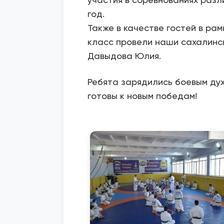
год.
Также в качестве гостей в ра
класс провели наши сахалинс
Давыдова Юлия.
Ребята зарядились боевым дух
готовы к новым победам!