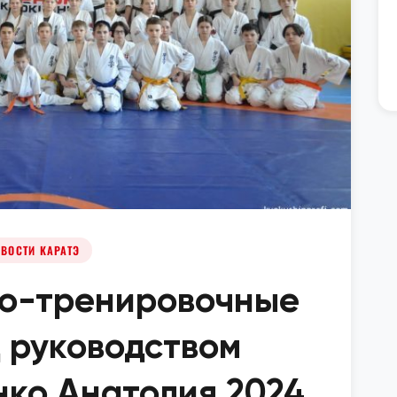
ВОСТИ КАРАТЭ
но-тренировочные
 руководством
ко Анатолия 2024