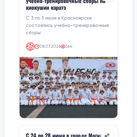
учебно-тренировочные сборы по
киокушин каратэ
С 3 по 5 июля в Красноярске
состоялись учебно-тренировочные
сборы
08.07.2026
364
С 24 по 28 июня в городе Могилёве