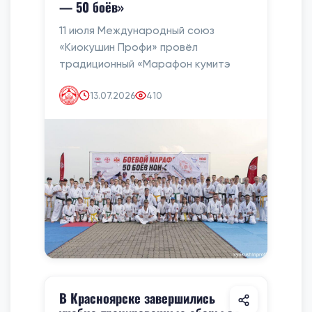
— 50 боёв»
11 июля Международный союз
«Киокушин Профи» провёл
традиционный «Марафон кумитэ
13.07.2026
410
В Красноярске завершились