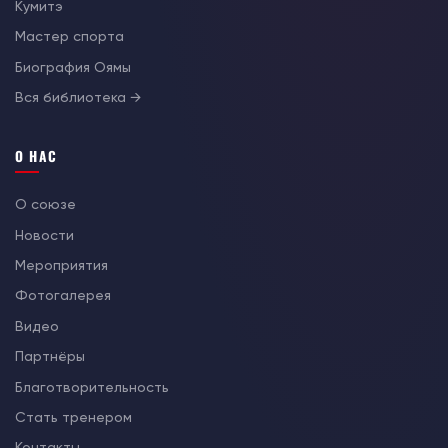
Кумитэ
Мастер спорта
Биография Оямы
Вся библиотека →
О НАС
О союзе
Новости
Мероприятия
Фотогалерея
Видео
Партнёры
Благотворительность
Стать тренером
Контакты