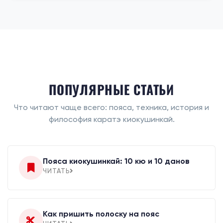
ПОПУЛЯРНЫЕ СТАТЬИ
Что читают чаще всего: пояса, техника, история и
философия каратэ киокушинкай.
Пояса киокушинкай: 10 кю и 10 данов
ЧИТАТЬ
Как пришить полоску на пояс