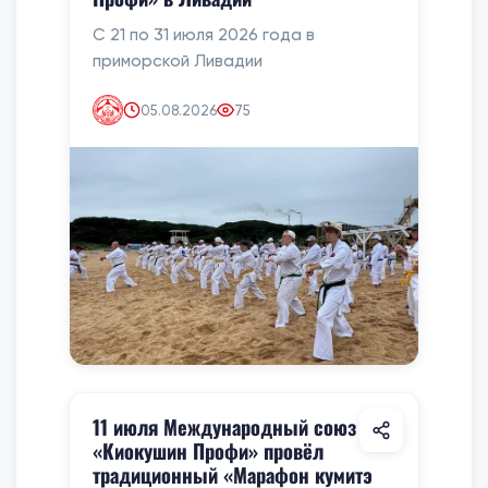
С 21 по 31 июля 2026 года в
приморской Ливадии
05.08.2026
75
11 июля Международный союз
«Киокушин Профи» провёл
традиционный «Марафон кумитэ