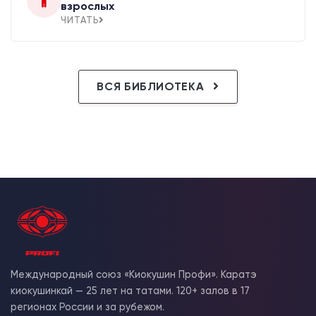
взрослых
ЧИТАТЬ
ВСЯ БИБЛИОТЕКА
Международный союз «Киокушин Профи». Каратэ
киокушинкай — 25 лет на татами. 120+ залов в 17
регионах России и за рубежом.