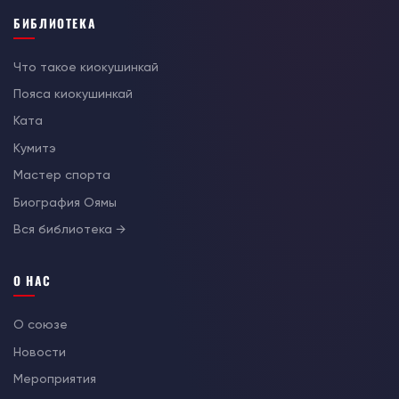
БИБЛИОТЕКА
Что такое киокушинкай
Пояса киокушинкай
Ката
Кумитэ
Мастер спорта
Биография Оямы
Вся библиотека →
О НАС
О союзе
Новости
Мероприятия