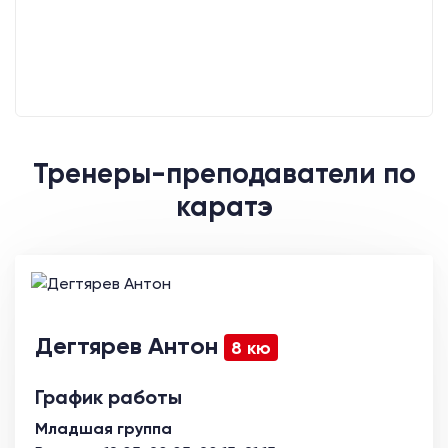
Тренеры-преподаватели по
каратэ
Дегтярев Антон
8 кю
График работы
Младшая группа