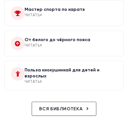
Мастер спорта по каратэ
ЧИТАТЬ
От белого до чёрного пояса
ЧИТАТЬ
Польза киокушинкай для детей и
взрослых
ЧИТАТЬ
ВСЯ БИБЛИОТЕКА