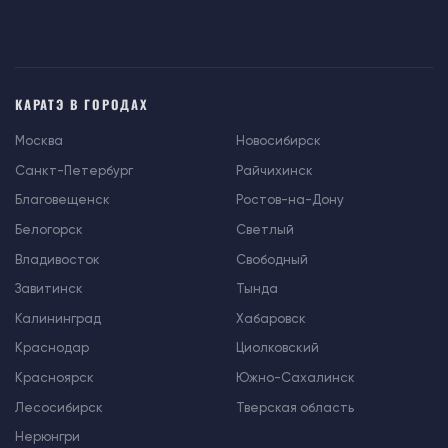
КАРАТЭ В ГОРОДАХ
Москва
Новосибирск
Санкт-Петербург
Райчихинск
Благовещенск
Ростов-на-Дону
Белогорск
Светлый
Владивосток
Свободный
Завитинск
Тында
Калининград
Хабаровск
Краснодар
Циолковский
Красноярск
Южно-Сахалинск
Лесосибирск
Тверская область
Нерюнгри