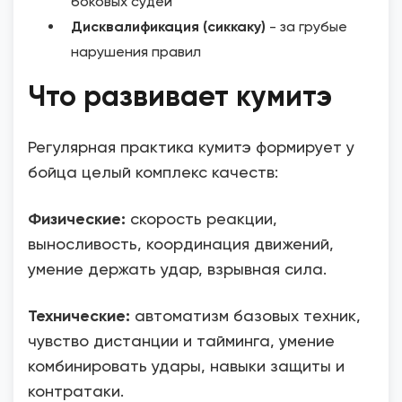
боковых судей
Дисквалификация (сиккаку)
- за грубые
нарушения правил
Что развивает кумитэ
Регулярная практика кумитэ формирует у
бойца целый комплекс качеств:
Физические:
скорость реакции,
выносливость, координация движений,
умение держать удар, взрывная сила.
Технические:
автоматизм базовых техник,
чувство дистанции и тайминга, умение
комбинировать удары, навыки защиты и
контратаки.