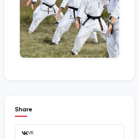
Share
VK