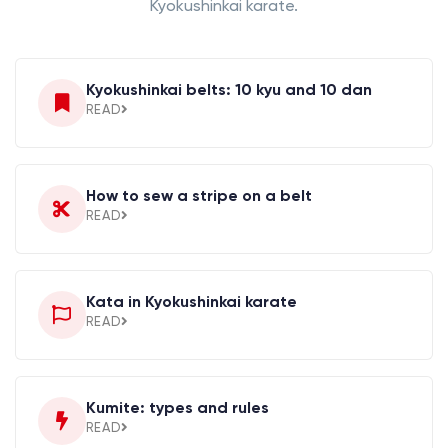
Kyokushinkai karate.
Kyokushinkai belts: 10 kyu and 10 dan
READ
How to sew a stripe on a belt
READ
Kata in Kyokushinkai karate
READ
Kumite: types and rules
READ