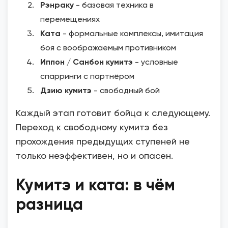
Рэнраку
- базовая техника в
перемещениях
Ката
- формальные комплексы, имитация
боя с воображаемым противником
Иппон / Санбон кумитэ
- условные
спарринги с партнёром
Дзию кумитэ
- свободный бой
Каждый этап готовит бойца к следующему.
Переход к свободному кумитэ без
прохождения предыдущих ступеней не
только неэффективен, но и опасен.
Кумитэ и ката: в чём
разница