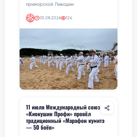
приморской Ливадии
05.08.2026
124
11 июля Международный союз
«Киокушин Профи» провёл
традиционный «Марафон кумитэ
— 50 боёв»