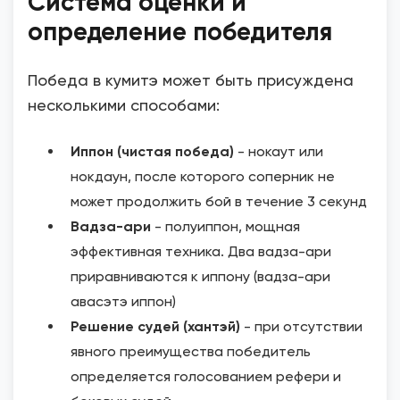
Система оценки и
определение победителя
Победа в кумитэ может быть присуждена
несколькими способами:
Иппон (чистая победа)
- нокаут или
нокдаун, после которого соперник не
может продолжить бой в течение 3 секунд
Вадза-ари
- полуиппон, мощная
эффективная техника. Два вадза-ари
приравниваются к иппону (вадза-ари
авасэтэ иппон)
Решение судей (хантэй)
- при отсутствии
явного преимущества победитель
определяется голосованием рефери и