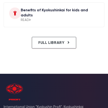
Benefits of Kyokushinkai for kids and
adults
READ
FULL LIBRARY
International Union "Kyokushin Profi". Kyokushinkai