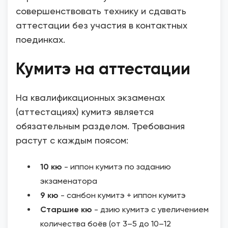
совершенствовать технику и сдавать
аттестации без участия в контактных
поединках.
Кумитэ на аттестации
На квалификационных экзаменах
(аттестациях) кумитэ является
обязательным разделом. Требования
растут с каждым поясом:
10 кю
- иппон кумитэ по заданию
экзаменатора
9 кю
- санбон кумитэ + иппон кумитэ
Старшие кю
- дзию кумитэ с увеличением
количества боёв (от 3–5 до 10–12