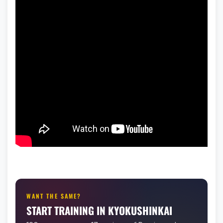
WANT THE SAME?
START TRAINING IN KYOKUSHINKAI