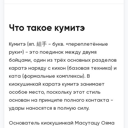
Что такое кумитэ
Кумитэ (яп. 組手 - букв. «переплетённые
руки») - это поединок между двумя
бойцами, один из трёх основных разделов
каратэ наряду с кихон (базовая техника) и
ката (формальные комплексы). В
киокушинкай каратэ кумитэ занимает
особое место, поскольку этот стиль
основан на принципе полного контакта -
удары наносятся в полную силу.
Основатель киокушинкай Масутацу Ояма