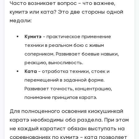
Часто возникает вопрос - что важнее,
кумитэ или ката? Это две стороны одной
медали:
Кумитэ
- практическое применение
техники в реальном бою с живым
соперником. Развивает боевые навыки,
реакцию, выносливость.
Ката
- отработка техники, стоек и
перемещений в заданной форме.
Развивает точность, концентрацию,
понимание принципов каратэ.
Для полноценного освоения киокушинкай
каратэ необходимы оба раздела. При этом
не каждый каратист обязан выступать на
соревнованиях по кумитэ - ката позволяет