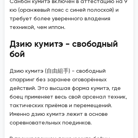
Санбон кумитэ включён в аттестацию на 9
кю (оранжевый пояс с синей полоской) и
требует более уверенного владения
техникой, чем иппон.
Дзию кумитэ - свободный
бой
Дзию кумитэ (自由組手) - свободный
спарринг без заранее оговорённых
действий. Это высшая форма кумитэ, где
боец применяет весь свой арсенал техник,
тактических приёмов и перемещений.
Именно дзию кумитэ лежит в основе
соревновательных поединков.