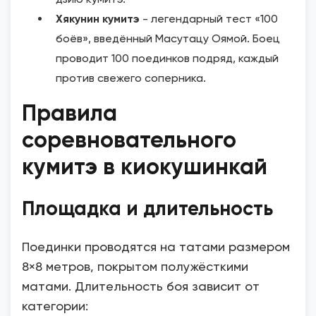
Хякунин кумитэ
- легендарный тест «100
боёв», введённый Масутацу Оямой. Боец
проводит 100 поединков подряд, каждый
против свежего соперника.
Правила
соревновательного
кумитэ в киокушинкай
Площадка и длительность
Поединки проводятся на татами размером
8×8 метров, покрытом полужёсткими
матами. Длительность боя зависит от
категории: