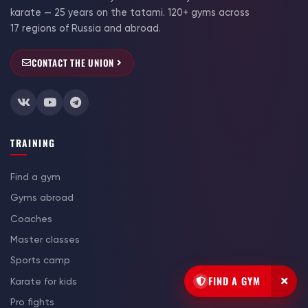
karate — 25 years on the tatami. 120+ gyms across
17 regions of Russia and abroad.
CONTACT THE UNION
TRAINING
Find a gym
Gyms abroad
Coaches
Master classes
Sports camp
FIND A GYM
Karate for kids
Pro fights