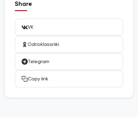
Share
VK
Odnoklassniki
Telegram
Copy link