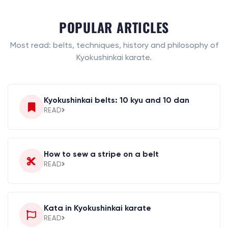
POPULAR ARTICLES
Most read: belts, techniques, history and philosophy of
Kyokushinkai karate.
Kyokushinkai belts: 10 kyu and 10 dan
READ
How to sew a stripe on a belt
READ
Kata in Kyokushinkai karate
READ