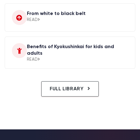
From white to black belt
READ
Benefits of Kyokushinkai for kids and
adults
READ
FULL LIBRARY