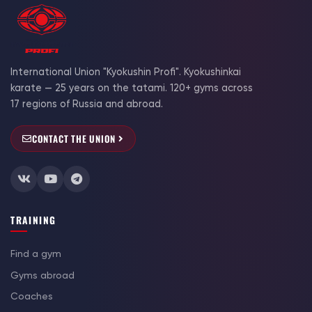
International Union "Kyokushin Profi". Kyokushinkai
karate — 25 years on the tatami. 120+ gyms across
17 regions of Russia and abroad.
CONTACT THE UNION
TRAINING
Find a gym
Gyms abroad
Coaches