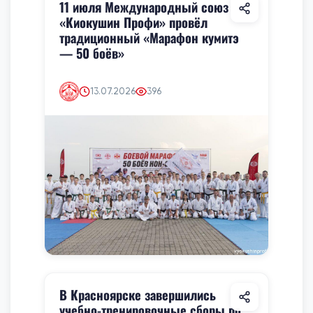
11 июля Международный союз
«Киокушин Профи» провёл
традиционный «Марафон кумитэ
— 50 боёв»
13.07.2026
396
В Красноярске завершились
учебно-тренировочные сборы по