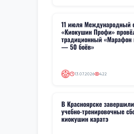
11 июля Международный 
«Киокушин Профи» провё
традиционный «Марафон 
— 50 боёв»
13.07.2026
422
В Красноярске завершили
учебно-тренировочные сб
киокушин каратэ