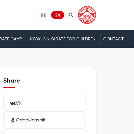
RU
EN
RATE CAMP
KYOKUSIN KARATE FOR CHILDREN
CONTACT
Share
VK
Odnoklassniki