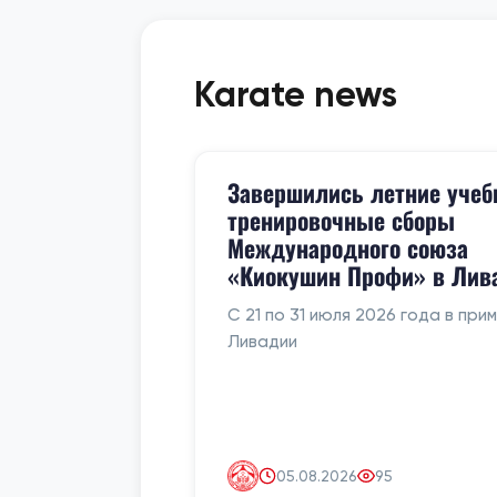
Karate news
Завершились летние учеб
тренировочные сборы
Международного союза
«Киокушин Профи» в Лив
С 21 по 31 июля 2026 года в при
Ливадии
05.08.2026
95