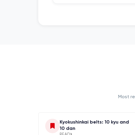
Most re
Kyokushinkai belts: 10 kyu and
10 dan
READ