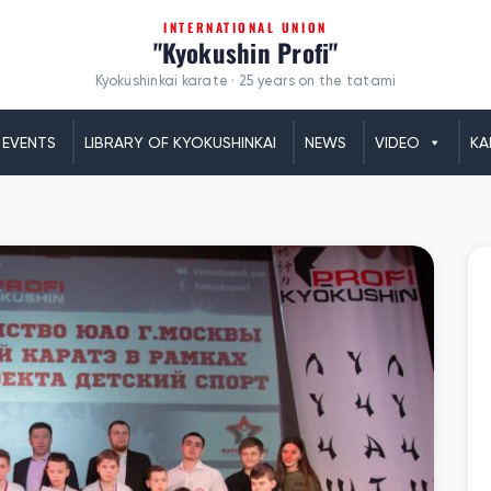
INTERNATIONAL UNION
"Kyokushin Profi"
Kyokushinkai karate · 25 years on the tatami
EVENTS
LIBRARY OF KYOKUSHINKAI
NEWS
VIDEO
KA