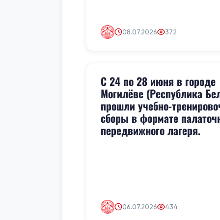
08.07.2026
372
С 24 по 28 июня в городе
Могилёве (Республика Бе
прошли учебно-трениров
сборы в формате палаточ
передвижного лагеря.
06.07.2026
434