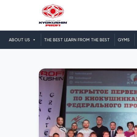
ABOUT US
THE BEST LEARN FROM THE BEST
GYMS