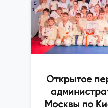
Открытое пе
администрат
Москвы по Ки