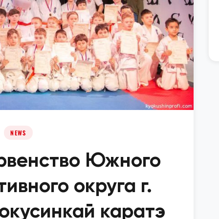
NEWS
рвенство Южного
ивного округа г.
окусинкай каратэ