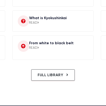
What is Kyokushinkai
READ
From white to black belt
READ
FULL LIBRARY