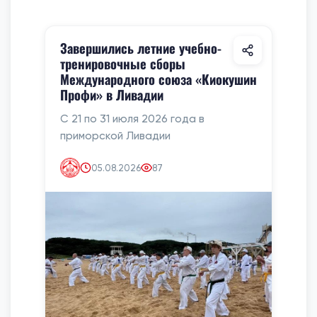
Завершились летние учебно-
тренировочные сборы
Международного союза «Киокушин
Профи» в Ливадии
С 21 по 31 июля 2026 года в
приморской Ливадии
05.08.2026
87