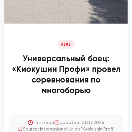
NEWS
Универсальный боец:
«Киокушин Профи» провел
соревнования по
многоборью
1 min read
Updated: 01.07.2026
Source: International Union "Kyokushin Profi"