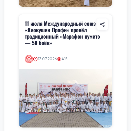
11 июля Международный союз
«Киокушин Профи» провёл
традиционный «Марафон кумитэ
— 50 боёв»
13.07.2026
415