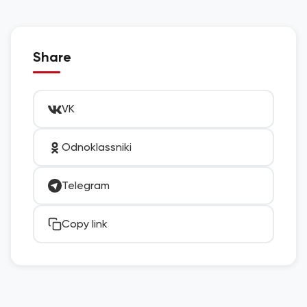
Share
VK
Odnoklassniki
Telegram
Copy link