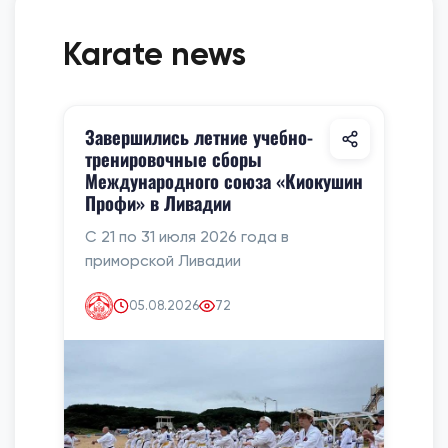
Karate news
Завершились летние учебно-
тренировочные сборы
Международного союза «Киокушин
Профи» в Ливадии
С 21 по 31 июля 2026 года в
приморской Ливадии
05.08.2026
72