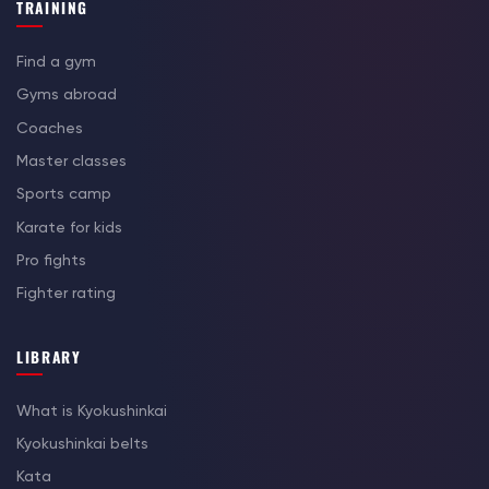
TRAINING
Find a gym
Gyms abroad
Coaches
Master classes
Sports camp
Karate for kids
Pro fights
Fighter rating
LIBRARY
What is Kyokushinkai
Kyokushinkai belts
Kata