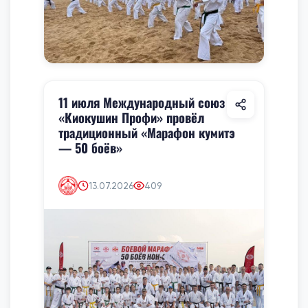
11 июля Международный союз
«Киокушин Профи» провёл
традиционный «Марафон кумитэ
— 50 боёв»
13.07.2026
409