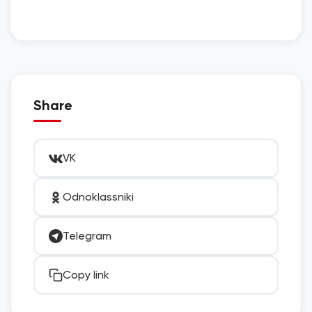
Share
VK
Odnoklassniki
Telegram
Copy link