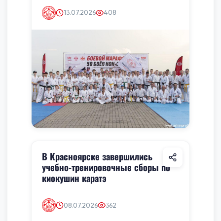
13.07.2026
408
В Красноярске завершились
учебно-тренировочные сборы по
киокушин каратэ
08.07.2026
362