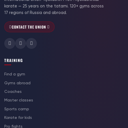
karate — 25 years on the tatami. 120+ gyms across
17 regions of Russia and abroad.
CONTACT THE UNION
TRAINING
Find a gym
Gyms abroad
Coaches
Master classes
Sports camp
Karate for kids
Pro fights