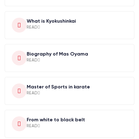
What is Kyokushinkai
READ
Biography of Mas Oyama
READ
Master of Sports in karate
READ
From white to black belt
READ