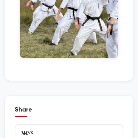
Share
VK