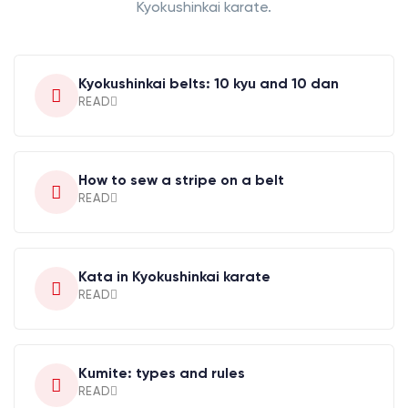
Kyokushinkai karate.
Kyokushinkai belts: 10 kyu and 10 dan
READ
How to sew a stripe on a belt
READ
Kata in Kyokushinkai karate
READ
Kumite: types and rules
READ