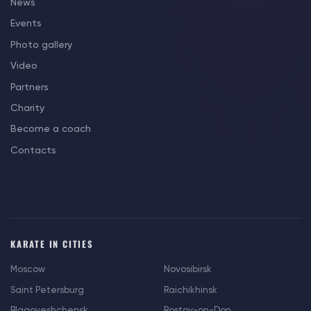
News
Events
Photo gallery
Video
Partners
Charity
Become a coach
Contacts
KARATE IN CITIES
Moscow
Novosibirsk
Saint Petersburg
Raichikhinsk
Blagoveshchensk
Rostov-on-Don