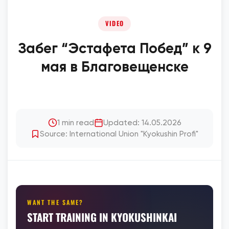
VIDEO
Забег “Эстафета Побед” к 9
мая в Благовещенске
1 min read
Updated: 14.05.2026
Source: International Union "Kyokushin Profi"
WANT THE SAME?
START TRAINING IN KYOKUSHINKAI