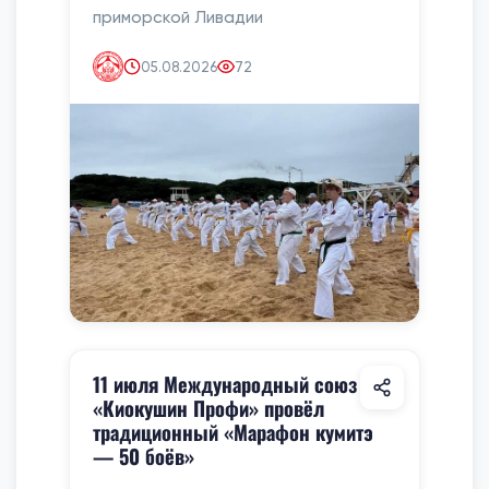
приморской Ливадии
05.08.2026
72
11 июля Международный союз
«Киокушин Профи» провёл
традиционный «Марафон кумитэ
— 50 боёв»