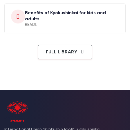
Benefits of Kyokushinkai for kids and
adults
READ
FULL LIBRARY
International Union "Kyokushin Profi". Kyokushinkai