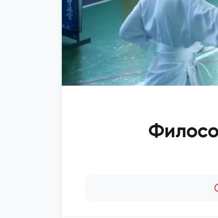
Филосо