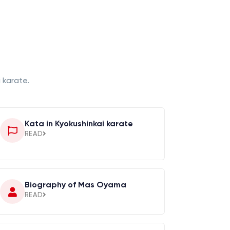
 karate.
Kata in Kyokushinkai karate
READ
Biography of Mas Oyama
READ