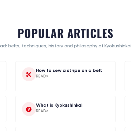
POPULAR ARTICLES
ad: belts, techniques, history and philosophy of Kyokushinkai
How to sew a stripe on a belt
READ
What is Kyokushinkai
READ