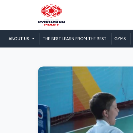
ABOUT US
THE BEST LEARN FROM THE BEST
GYMS