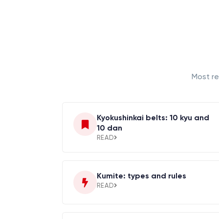
Most re
Kyokushinkai belts: 10 kyu and
10 dan
READ
Kumite: types and rules
READ