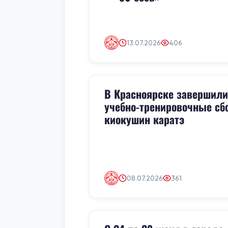
13.07.2026
406
В Красноярске завершили
учебно-тренировочные сб
киокушин каратэ
08.07.2026
361