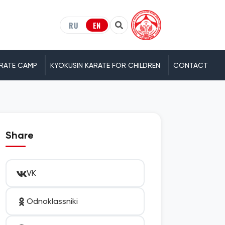
RU
EN
RATE CAMP
KYOKUSIN KARATE FOR CHILDREN
CONTACT
Share
VK
Odnoklassniki