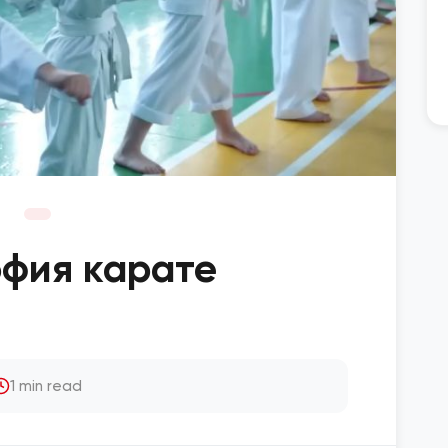
фия карате
1 min read