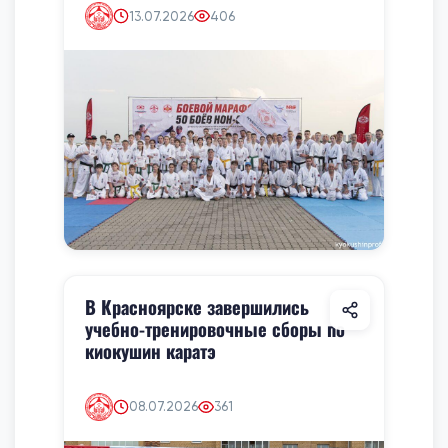
13.07.2026
406
В Красноярске завершились
учебно-тренировочные сборы по
киокушин каратэ
08.07.2026
361