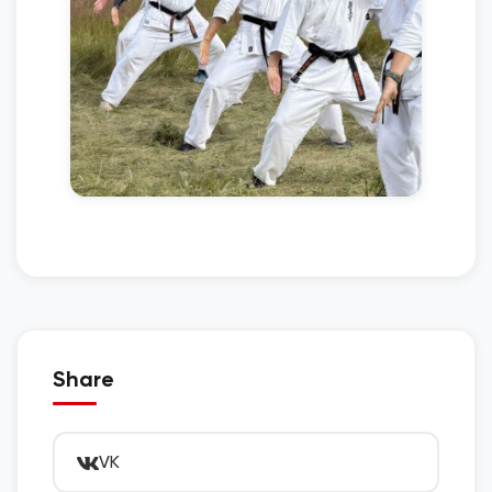
Share
VK