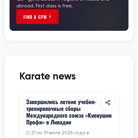
abroad. First class is free.
FIND A GYM
Karate news
Завершились летние учебно-
тренировочные сборы
Международного союза «Киокушин
Профи» в Ливадии
С 21 по 31 июля 2026 года в