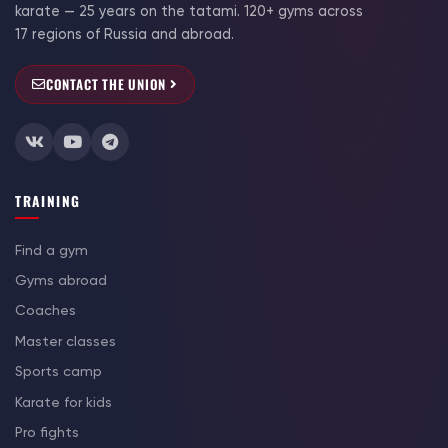
karate — 25 years on the tatami. 120+ gyms across
17 regions of Russia and abroad.
CONTACT THE UNION
TRAINING
Find a gym
Gyms abroad
Coaches
Master classes
Sports camp
Karate for kids
Pro fights