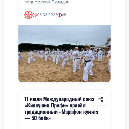
приморской Ливадии
05.08.2026
68
11 июля Международный союз
«Киокушин Профи» провёл
традиционный «Марафон кумитэ
— 50 боёв»