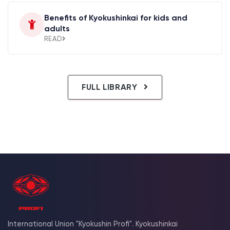
Benefits of Kyokushinkai for kids and
adults
READ
FULL LIBRARY
International Union "Kyokushin Profi". Kyokushinkai